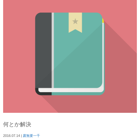
何とか解決
2016.07.14
|
露無要一千