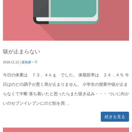
咳が止まらない
2018.11.12
|
露無要一千
今日の体重は ７３．４ｋｇ でした。 体脂肪率は ２４．４％ 今
日はのどの調子が悪く席が止まりません。 小学生の授業中咳が止ま
らなくて中断 落ち着いたと思ったらまた咳き込み・・・ ついに向か
いのセブンイレブンにのど飴を買 ...
続きを見る