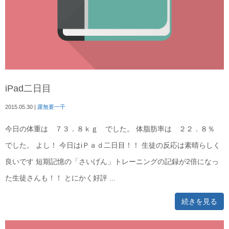
iPad二日目
2015.05.30
|
露無要一千
今日の体重は ７３．８ｋｇ でした。 体脂肪率は ２２．８％
でした。 よし！ 今日はiＰａｄ二日目！！ 生徒の反応は素晴らしく
良いです 短期記憶の「さいげん」トレーニングの記録が2倍になっ
た生徒さんも！！ とにかく好評 ...
続きを見る