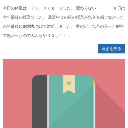
今日の体重は ７１．０ｋｇ でした。 変わらない・・・・ 今日は
今年最後の授業でした。 最近中３の夜の授業が気合を感じなかった
ので最後に個別丸つけで対応しました。 案の定、気合の入った解答
で無かったのでみんなやり直し・・ ...
続きを見る