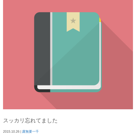
スッカリ忘れてました
2015.10.26
|
露無要一千