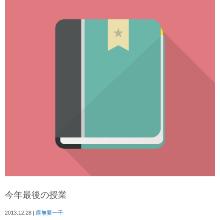
今年最後の授業
2013.12.28
|
露無要一千