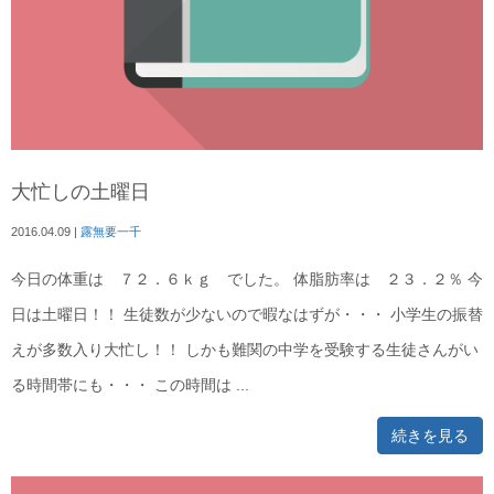
大忙しの土曜日
2016.04.09
|
露無要一千
今日の体重は ７２．６ｋｇ でした。 体脂肪率は ２３．２％ 今
日は土曜日！！ 生徒数が少ないので暇なはずが・・・ 小学生の振替
えが多数入り大忙し！！ しかも難関の中学を受験する生徒さんがい
る時間帯にも・・・ この時間は ...
続きを見る