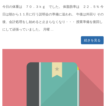
今日の体重は ７０．３ｋｇ でした。 体脂肪率は ２２．５％ 今
日は朝から１１月に行う説明会の準備に追われ、 午後は外回り その
後、会計処理をし始めると止まらなくなり・・・ 授業準備を後回し
にして頑張っていました。 月曜 ...
続きを見る