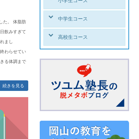
小学生コース
中学生コース
した。 体脂肪
昨日飲みすぎて
高校生コース
られまし
ぼ終わらせてい
できる体調まで
続きを見る