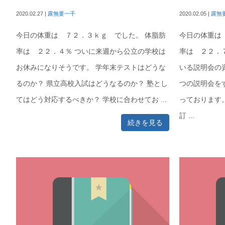
2020.02.27
|
露無要一千
2020.02.05
|
露無
今日の体重は ７２．３ｋｇ でした。 体脂肪
今日の体重は
率は ２２．４％ ついに来週から公立の学校は
率は ２２．
お休みになりそうです。 学年末テストはどうな
いる説明会の
るのか？ 県立高校入試はどうなるのか？ 塾とし
つの説明会を
てはどう対応するべきか？ 学校に合わせてお ...
っております
訂 ...
続きを見る