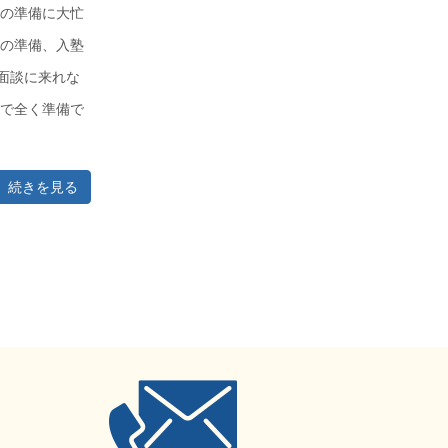
習の準備に大忙
宿の準備、入塾
面談に来れな
どで全く準備で
続きを見る