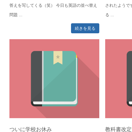
答えを写してくる（笑） 今日も英語の並べ替え
されたようで
問題 ...
る ...
続きを見る
ついに学校お休み
教科書改定