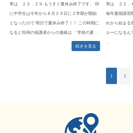
率は ２３．２％ もうすぐ夏休み終了です。 特
率は ２２．
に中学生は今年から８月２９日に２学期が開始
毎年夏期講習
となったので 明日で夏休み終了！！ この時期に
れから始まる
なると恒例の保護者からの連絡は 「学校の夏 ...
ルーになるん
...
続きを見る
1
2