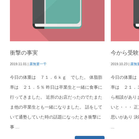
衝撃の事実
今から受験
2019.11.01
|
露無要一千
2019.10.23
|
露無
今日の体重は ７１．６ｋｇ でした。 体脂肪
今日の体重は
率は ２１．５％ 昨日は卒業生と一緒に食事に
率は ２１．
行ってきました。 近所のお店だったのでたまた
ら相談があり
ま他の卒業生とも一緒になりました。 話をして
いと・・・ 
いて通塾していた時の話題になったとき衝撃に
思いがあり 
事 ...
...