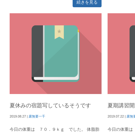
続きを見る
夏休みの宿題写しているそうです
夏期講習開
2019.08.27
|
露無要一千
2019.07.22
|
露無
今日の体重は ７０．９ｋｇ でした。 体脂肪
今日の体重は