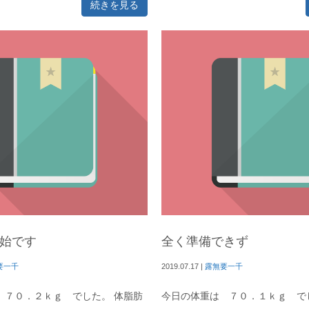
続きを見る
始です
全く準備できず
要一千
2019.07.17
|
露無要一千
 ７０．２ｋｇ でした。 体脂肪
今日の体重は ７０．１ｋｇ で