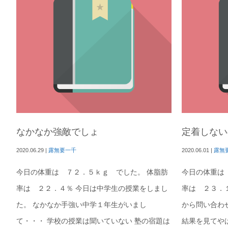
なかなか強敵でしょ
定着しない
2020.06.29
|
露無要一千
2020.06.01
|
露無
今日の体重は ７２．５ｋｇ でした。 体脂肪
今日の体重は
率は ２２．４％ 今日は中学生の授業をしまし
率は ２３．
た。 なかなか手強い中学１年生がいまし
から問い合わ
て・・・ 学校の授業は聞いていない 塾の宿題は
結果を見てや