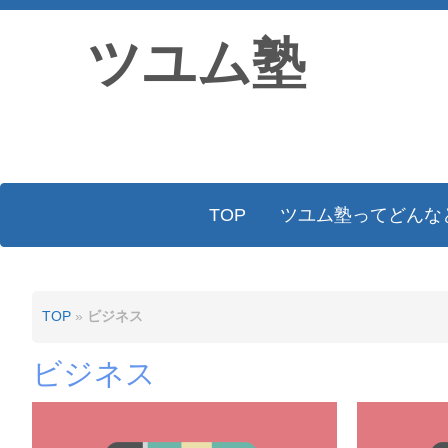
ツユム塾
TOP
ツユム塾ってどんな
TOP
»
ビジネス
ビジネス