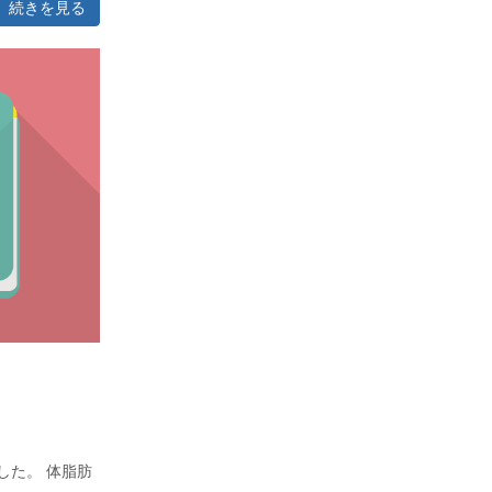
続きを見る
した。 体脂肪