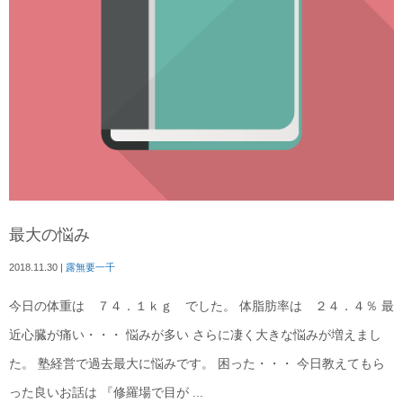
最大の悩み
2018.11.30
|
露無要一千
今日の体重は ７４．１ｋｇ でした。 体脂肪率は ２４．４％ 最
近心臓が痛い・・・ 悩みが多い さらに凄く大きな悩みが増えまし
た。 塾経営で過去最大に悩みです。 困った・・・ 今日教えてもら
った良いお話は 『修羅場で目が ...