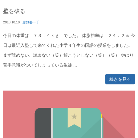
壁を破る
2018.10.10
|
露無要一千
今日の体重は ７３．４ｋｇ でした。 体脂肪率は ２４．２％ 今
日は最近入塾して来てくれた小学４年生の国語の授業をしました。
まず読めない、読まない（笑）解こうとしない（笑）（笑） やはり
苦手意識がついてしまっている生徒 ...
続きを見る