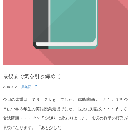
最後まで気を引き締めて
2019.02.27
|
露無要一千
今日の体重は ７３．２ｋｇ でした。 体脂肪率は ２４．０％ 今
日は中学３年生の英語授業最後でした。 長文に対話文・・・そして
文法問題・・・ 全て予定通りに終わりました。 来週の数学の授業が
最後になります。 「あと少しだ ...