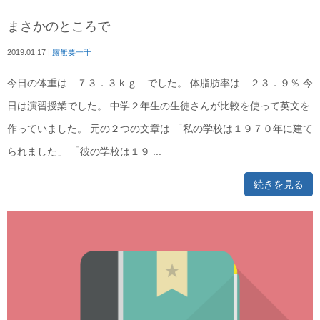
まさかのところで
2019.01.17
|
露無要一千
今日の体重は ７３．３ｋｇ でした。 体脂肪率は ２３．９％ 今
日は演習授業でした。 中学２年生の生徒さんが比較を使って英文を
作っていました。 元の２つの文章は 「私の学校は１９７０年に建て
られました」 「彼の学校は１９ ...
続きを見る