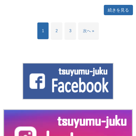
続きを見る
1
2
3
次へ »