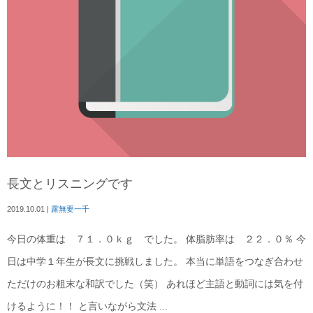
長文とリスニングです
2019.10.01
|
露無要一千
今日の体重は ７１．０ｋｇ でした。 体脂肪率は ２２．０％ 今
日は中学１年生が長文に挑戦しました。 本当に単語をつなぎ合わせ
ただけのお粗末な和訳でした（笑） あれほど主語と動詞には気を付
けるように！！ と言いながら文法 ...