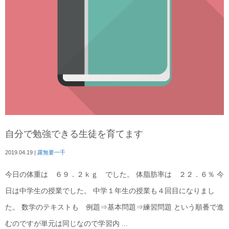
自分で勉強できる生徒を育てます
2019.04.19
|
露無要一千
今日の体重は ６９．２ｋｇ でした。 体脂肪率は ２２．６％ 今
日は中学生の授業でした。 中学１年生の授業も４回目になりまし
た。 数学のテキストも 例題⇒基本問題⇒練習問題 という順番で進
むのですが単元は同じなので学習内 ...