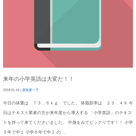
来年の小学英語は大変だ！！
2018.01.16
|
露無要一千
今日の体重は ７３．６ｋｇ でした。 体脂肪率は ２３．４％ 今
日はテキスト業者の方が来年度から導入する 「小学英語」のテキス
トを持って来てくださいました。 中身をみてビックリです！！ 小学
５年で中１ 小学６年で中２ の ...