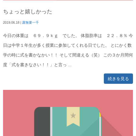
ちょっと嬉しかった
2019.06.18
|
露無要一千
今日の体重は ６９．９ｋｇ でした。 体脂肪率は ２２．８％ 今
日は中学１年生が多く授業に参加してくれる日でした。 とにかく数
学の時に式を書かなかい！！ そして間違える（笑） この３か月間何
度「式を書きなさい！！」と言っ ...
続きを見る