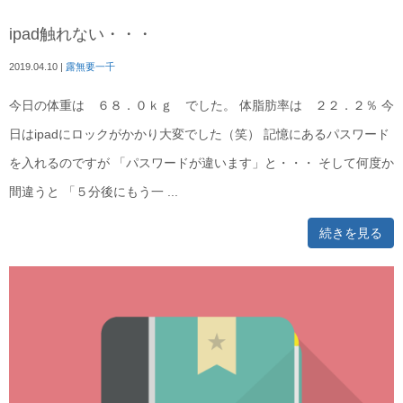
ipad触れない・・・
2019.04.10
|
露無要一千
今日の体重は ６８．０ｋｇ でした。 体脂肪率は ２２．２％ 今
日はipadにロックがかかり大変でした（笑） 記憶にあるパスワード
を入れるのですが 「パスワードが違います」と・・・ そして何度か
間違うと 「５分後にもう一 ...
続きを見る