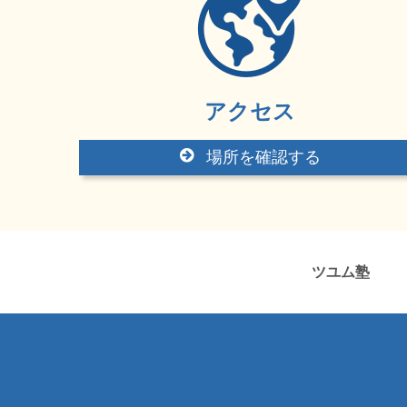
アクセス
場所を確認する
ツユム塾 岡山県