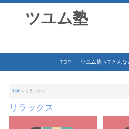
ツユム塾
TOP
ツユム塾ってどんな
TOP
»
リラックス
リラックス