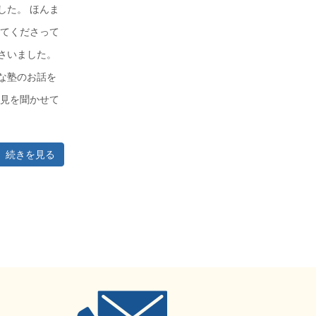
した。 ほんま
してくださって
さいました。
な塾のお話を
意見を聞かせて
続きを見る