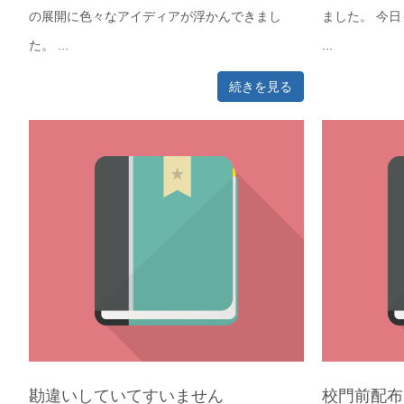
の展開に色々なアイディアが浮かんできまし
ました。 今
た。 ...
...
続きを見る
勘違いしていてすいません
校門前配布