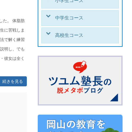
小学生コース
中学生コース
した。 体脂肪
年生に苦戦しま
高校生コース
入法で解く練習
を説明し、でも
・・彼女は全く
続きを見る