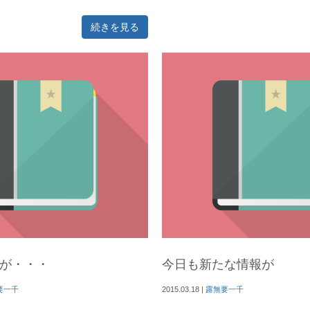
続きを見る
が・・・
今日も新たな情報が
要一千
2015.03.18
|
露無要一千