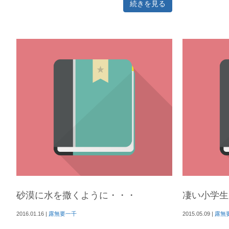
続きを見る
砂漠に水を撒くように・・・
凄い小学生
2016.01.16
|
露無要一千
2015.05.09
|
露無