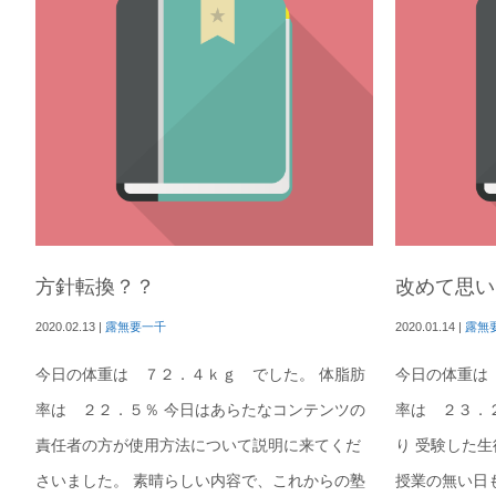
方針転換？？
改めて思い
2020.02.13
|
露無要一千
2020.01.14
|
露無
今日の体重は ７２．４ｋｇ でした。 体脂肪
今日の体重は
率は ２２．５％ 今日はあらたなコンテンツの
率は ２３．
責任者の方が使用方法について説明に来てくだ
り 受験した
さいました。 素晴らしい内容で、これからの塾
授業の無い日