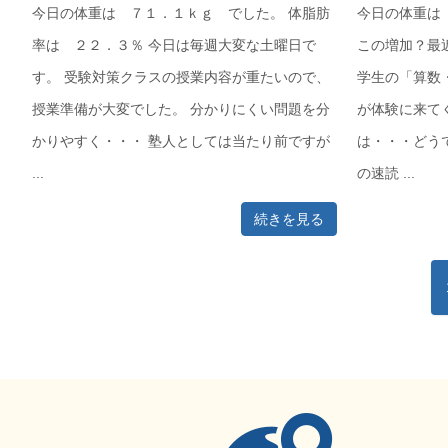
今日の体重は ７１．１ｋｇ でした。 体脂肪
今日の体重は
率は ２２．３％ 今日は毎週大変な土曜日で
この増加？最
す。 受験対策クラスの授業内容が重たいので、
学生の「算数
授業準備が大変でした。 分かりにくい問題を分
が体験に来て
かりやすく・・・ 塾人としては当たり前ですが
は・・・どう
...
の速読 ...
続きを見る