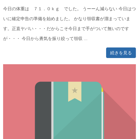
今日の体重は ７１．０ｋｇ でした。 うーーん減らない 今日はつ
いに確定申告の準備を始めました。 かなり領収書が溜まっていま
す。正直ヤバい・・・だからこそ今日まで手がついて無いのです
が・・・ 今日から勇気を振り絞って領収 ...
続きを見る