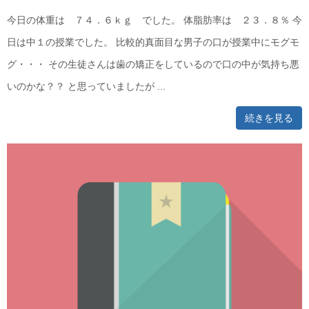
今日の体重は ７４．６ｋｇ でした。 体脂肪率は ２３．８％ 今
日は中１の授業でした。 比較的真面目な男子の口が授業中にモグモ
グ・・・ その生徒さんは歯の矯正をしているので口の中が気持ち悪
いのかな？？ と思っていましたが ...
続きを見る