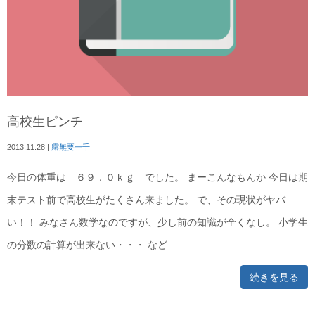
高校生ピンチ
2013.11.28
|
露無要一千
今日の体重は ６９．０ｋｇ でした。 まーこんなもんか 今日は期
末テスト前で高校生がたくさん来ました。 で、その現状がヤバ
い！！ みなさん数学なのですが、少し前の知識が全くなし。 小学生
の分数の計算が出来ない・・・ など ...
続きを見る