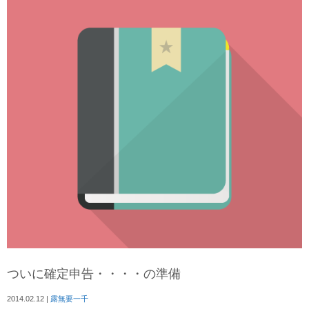
ついに確定申告・・・・の準備
2014.02.12
|
露無要一千