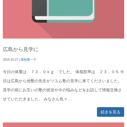
広島から見学に
2016.10.27
|
露無要一千
今日の体重は ７３．０ｋｇ でした。 体脂肪率は ２３．０％ 今
日は広島から他塾の先生がツユム塾の見学に来てくださいました。
見学の前にお互いの塾の状況や今の悩みなどをお話して情報交換さ
せていただきました。 みなさん色々 ...
続きを見る