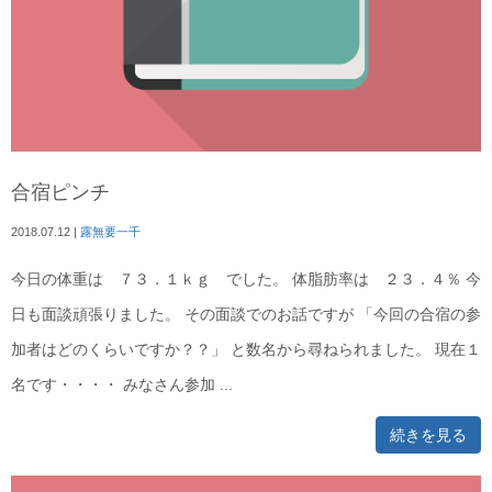
合宿ピンチ
2018.07.12
|
露無要一千
今日の体重は ７３．１ｋｇ でした。 体脂肪率は ２３．４％ 今
日も面談頑張りました。 その面談でのお話ですが 「今回の合宿の参
加者はどのくらいですか？？」 と数名から尋ねられました。 現在１
名です・・・・ みなさん参加 ...
続きを見る