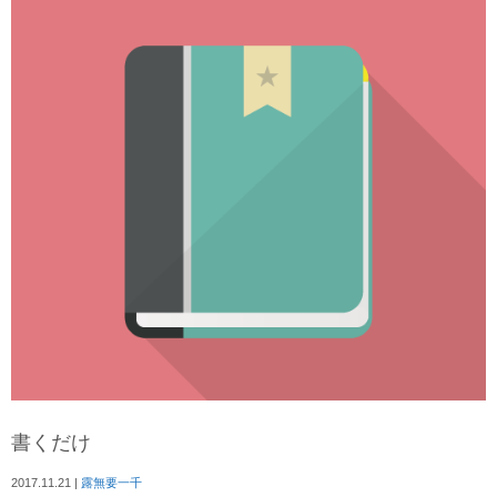
書くだけ
2017.11.21
|
露無要一千