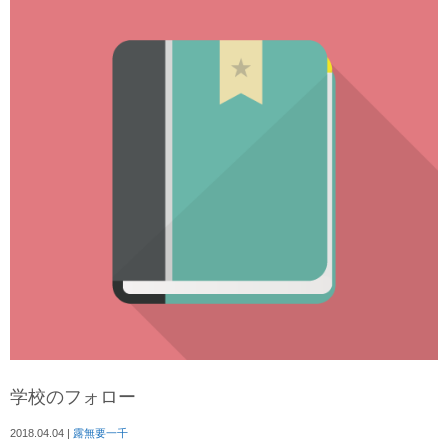
学校のフォロー
2018.04.04
|
露無要一千