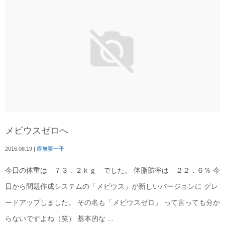
メビウスゼロへ
2016.08.19
|
露無要一千
今日の体重は ７３．２ｋｇ でした。 体脂肪率は ２２．６％ 今
日から問題作成システムの「メビウス」が新しいバージョンに グレ
ードアップしました。 その名も「メビウスゼロ」 って言っても分か
らないですよね（笑） 基本的な ...