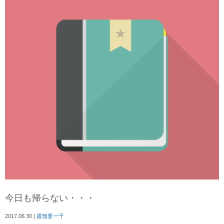
今日も帰らない・・・
2017.06.30
|
露無要一千