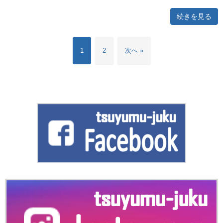
続きを見る
1
2
次へ »