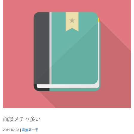
面談メチャ多い
2019.02.28
|
露無要一千