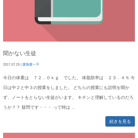
聞かない生徒
2017.07.25
|
露無要一千
今日の体重は ７２．０ｋｇ でした。 体脂肪率は ２３．４％ 今
日は中２と中３の授業をしました。 どちらの授業にも説明を聞か
ず、ノートをとらない生徒がいます。 キチンと理解しているのだろ
うか？？ 疑問です・・・ って時は ...
続きを見る