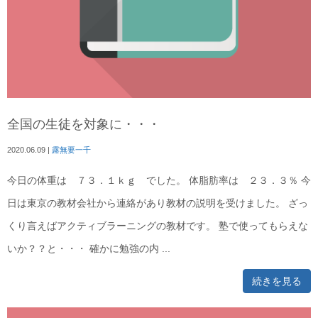
全国の生徒を対象に・・・
2020.06.09
|
露無要一千
今日の体重は ７３．１ｋｇ でした。 体脂肪率は ２３．３％ 今
日は東京の教材会社から連絡があり教材の説明を受けました。 ざっ
くり言えばアクティブラーニングの教材です。 塾で使ってもらえな
いか？？と・・・ 確かに勉強の内 ...
続きを見る