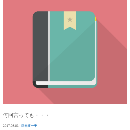
何回言っても・・・
2017.08.01
|
露無要一千