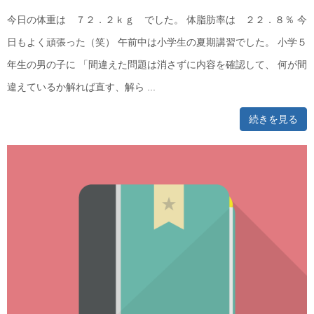
今日の体重は ７２．２ｋｇ でした。 体脂肪率は ２２．８％ 今
日もよく頑張った（笑） 午前中は小学生の夏期講習でした。 小学５
年生の男の子に 「間違えた問題は消さずに内容を確認して、 何が間
違えているか解れば直す、解ら ...
続きを見る