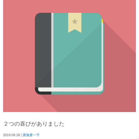
２つの喜びがありました
2019.09.18
|
露無要一千