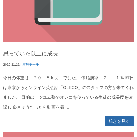
思っていた以上に成長
2019.11.21
|
露無要一千
今日の体重は ７０．８ｋｇ でした。 体脂肪率 ２１．１％ 昨日
は東京からオンライン英会話「OLECO」のスタッフの方が来てくれ
ました。 目的は、ツユム塾でオレコを使っている生徒の成長度を確
認し 良さそうだったら動画を撮 ...
続きを見る