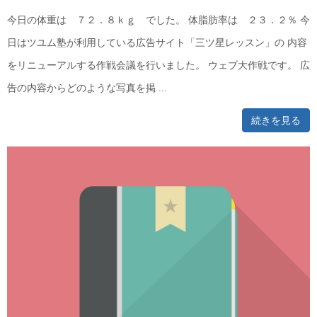
今日の体重は ７２．８ｋｇ でした。 体脂肪率は ２３．２％ 今
日はツユム塾が利用している広告サイト「三ツ星レッスン」の 内容
をリニューアルする作戦会議を行いました。 ウェブ大作戦です。 広
告の内容からどのような写真を掲 ...
続きを見る