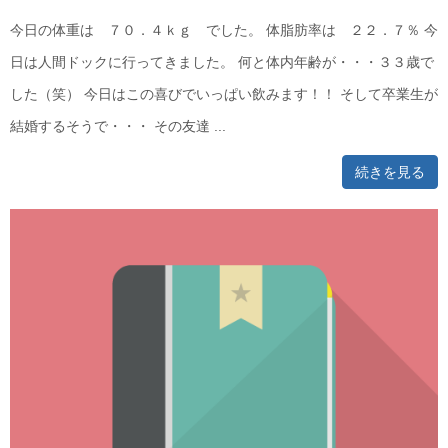
今日の体重は ７０．４ｋｇ でした。 体脂肪率は ２２．７％ 今
日は人間ドックに行ってきました。 何と体内年齢が・・・３３歳で
した（笑） 今日はこの喜びでいっぱい飲みます！！ そして卒業生が
結婚するそうで・・・ その友達 ...
続きを見る