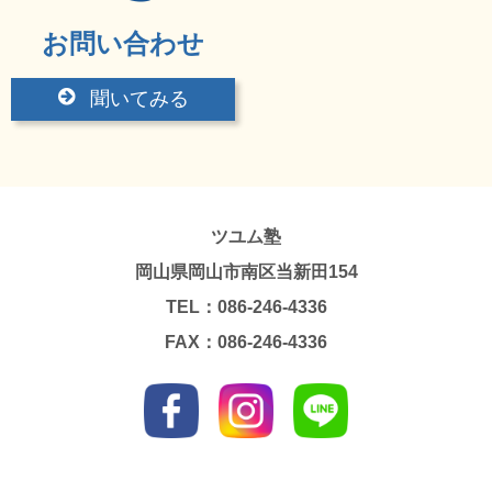
お問い合わせ
聞いてみる
ツユム塾
岡山県岡山市南区当新田154
TEL：086-246-4336
FAX：086-246-4336