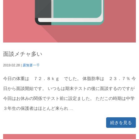
面談メチャ多い
2019.02.28
|
露無要一千
今日の体重は ７２．８ｋｇ でした。 体脂肪率は ２３．７％ 今
日から面談開始です。 いつもは期末テストの後に面談するのですが
今回はお休みの関係でテスト前に設定ました。 ただこの時期は中学
３年生の保護者はほとんど来られ ...
続きを見る