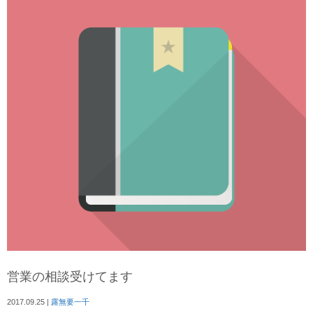
営業の相談受けてます
2017.09.25
|
露無要一千