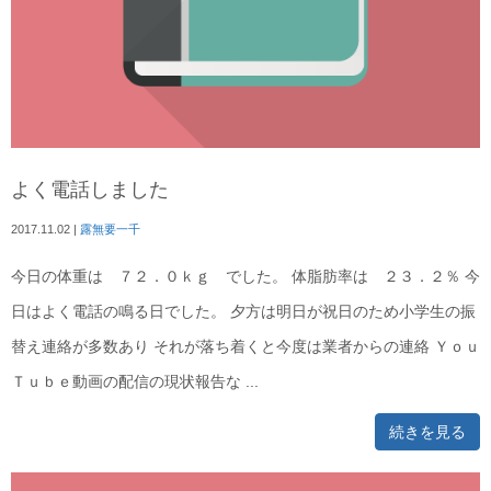
よく電話しました
2017.11.02
|
露無要一千
今日の体重は ７２．０ｋｇ でした。 体脂肪率は ２３．２％ 今
日はよく電話の鳴る日でした。 夕方は明日が祝日のため小学生の振
替え連絡が多数あり それが落ち着くと今度は業者からの連絡 Ｙｏｕ
Ｔｕｂｅ動画の配信の現状報告な ...
続きを見る