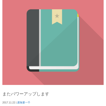
またパワーアップします
2017.11.22
|
露無要一千