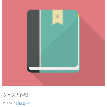
ウェブ大作戦
2018.04.10
|
露無要一千