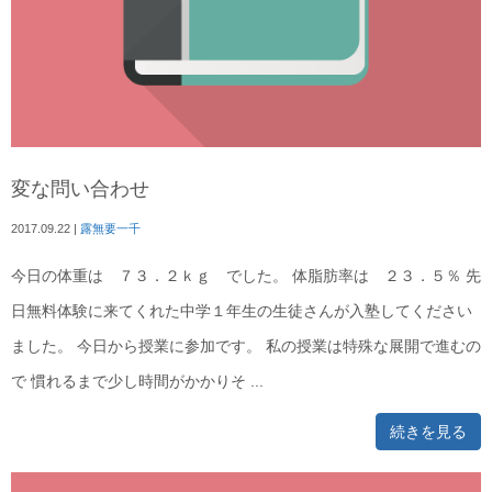
変な問い合わせ
2017.09.22
|
露無要一千
今日の体重は ７３．２ｋｇ でした。 体脂肪率は ２３．５％ 先
日無料体験に来てくれた中学１年生の生徒さんが入塾してください
ました。 今日から授業に参加です。 私の授業は特殊な展開で進むの
で 慣れるまで少し時間がかかりそ ...
続きを見る