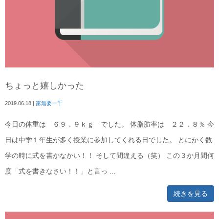
ちょっと嬉しかった
2019.06.18
|
露無要一千
今日の体重は ６９．９ｋｇ でした。 体脂肪率は ２２．８％ 今
日は中学１年生が多く授業に参加してくれる日でした。 とにかく数
学の時に式を書かなかい！！ そして間違える（笑） この３か月間何
度「式を書きなさい！！」と言っ ...
続きを見る