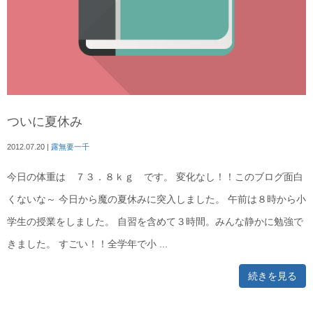
ついに夏休み
2012.07.20
|
露無要一千
今日の体重は ７３．８ｋｇ です。 変化なし！！このブログ面白
くないな～ 今日から魔の夏休みに突入しました。 午前は８時から小
学生の授業をしました。 自習を含めて３時間。みんな静かに勉強で
きました。 すごい！！全学年で小 ...
続きを見る