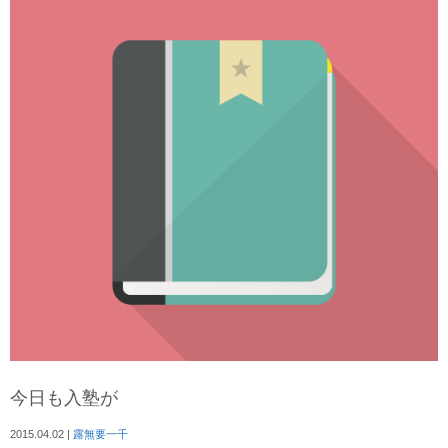
今日も入塾が
2015.04.02
|
露無要一千