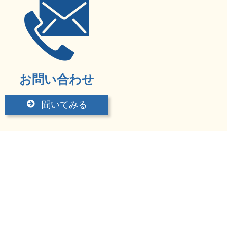
お問い合わせ
聞いてみる
ツユム塾
岡山県岡山市南区当新田154
TEL：086-246-4336
FAX：086-246-4336