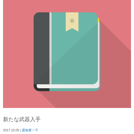
新たな武器入手
2017.10.05
|
露無要一千