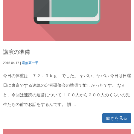
講演の準備
2015.04.17
|
露無要一千
今日の体重は ７２．９ｋｇ でした。 ヤバい、ヤバい 今日は日曜
日に東京でする速読の定例研修会の準備で忙しかったです。 なん
と、今回は速読の運営について １００人から２００人のくらいの先
生たちの前でお話をするんです。 慣 ...
続きを見る