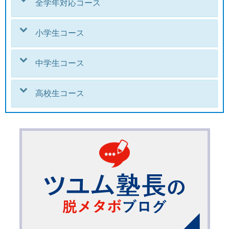
全学年対応コース
小学生コース
中学生コース
高校生コース