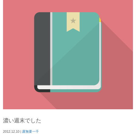
濃い週末でした
2012.12.10
|
露無要一千