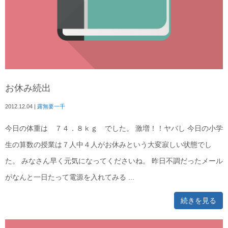
お休み続出
2012.12.04
|
露無要一千
今日の体重は ７４．８ｋｇ でした。 激増！！ヤバし 今日の小学
生の算数の授業は７人中４人がお休みという大変寂しい状態でし
た。 みなさん早く元気になってくださいね。 昨日不調だったメール
がなんと一日たって電源を入れてみる ...
続きを見る