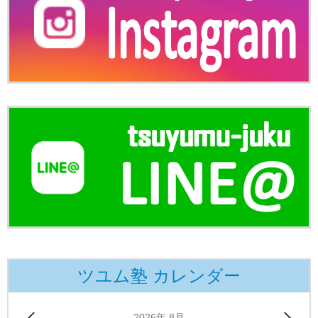
ツユム塾 カレンダー
2026年 8月