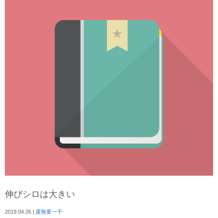
伸びシロは大きい
2019.04.26
|
露無要一千