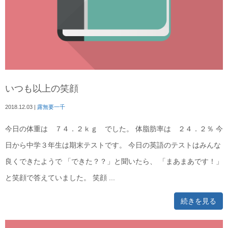
いつも以上の笑顔
2018.12.03
|
露無要一千
今日の体重は ７４．２ｋｇ でした。 体脂肪率は ２４．２％ 今
日から中学３年生は期末テストです。 今日の英語のテストはみんな
良くできたようで 「できた？？」と聞いたら、 「まあまあです！」
と笑顔で答えていました。 笑顔 ...
続きを見る