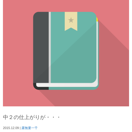
中２の仕上がりが・・・
2015.12.09
|
露無要一千