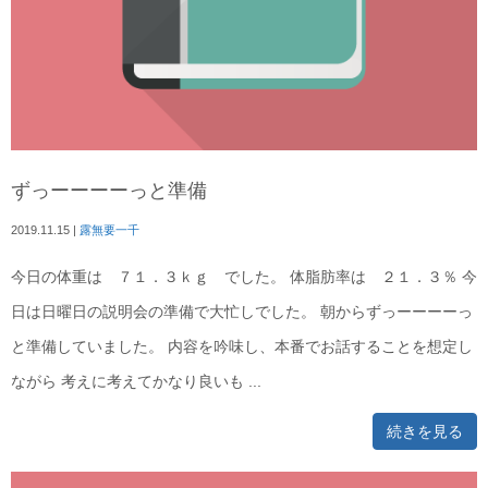
ずっーーーーっと準備
2019.11.15
|
露無要一千
今日の体重は ７１．３ｋｇ でした。 体脂肪率は ２１．３％ 今
日は日曜日の説明会の準備で大忙しでした。 朝からずっーーーーっ
と準備していました。 内容を吟味し、本番でお話することを想定し
ながら 考えに考えてかなり良いも ...
続きを見る