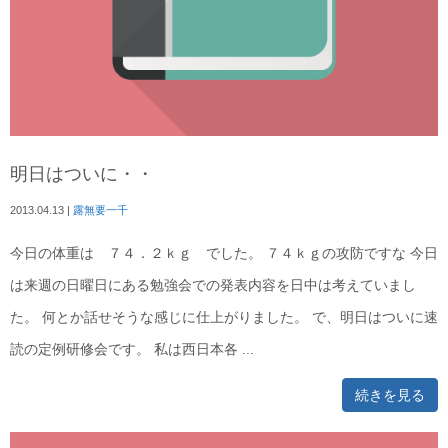
明日はついに・・
2013.04.13
|
露無要一千
今日の体重は ７４．２ｋｇ でした。 ７４ｋｇの攻防ですな 今日
は来週の日曜日にある勉強会での発表内容を日中は考えていまし
た。 何とか話せそうな感じに仕上がりました。 で、明日はついに速
読の定例研修会です。 私は西日本各 ...
続きを見る