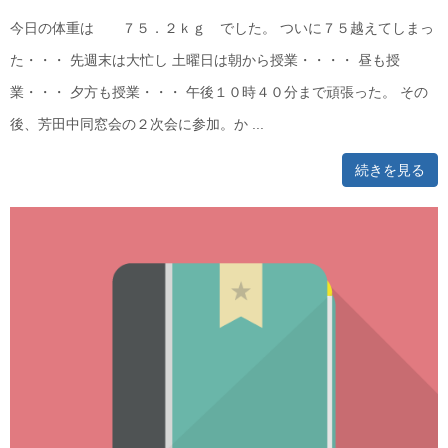
今日の体重は ７５．２ｋｇ でした。 ついに７５越えてしまっ
た・・・ 先週末は大忙し 土曜日は朝から授業・・・・ 昼も授
業・・・ 夕方も授業・・・ 午後１０時４０分まで頑張った。 その
後、芳田中同窓会の２次会に参加。か ...
続きを見る