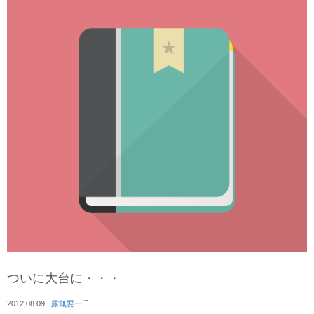
ついに大台に・・・
2012.08.09
|
露無要一千