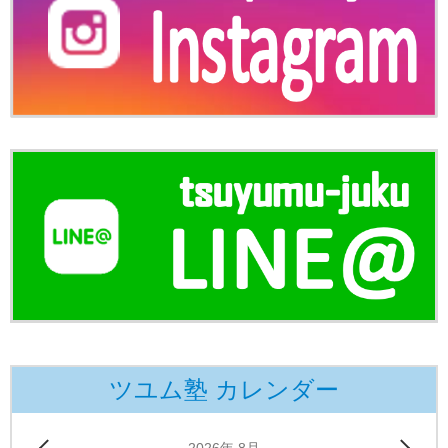
ツユム塾 カレンダー