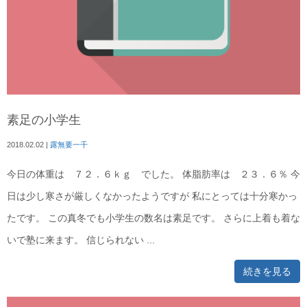
素足の小学生
2018.02.02
|
露無要一千
今日の体重は ７２．６ｋｇ でした。 体脂肪率は ２３．６％ 今
日は少し寒さが厳しくなかったようですが 私にとっては十分寒かっ
たです。 この真冬でも小学生の数名は素足です。 さらに上着も着な
いで塾に来ます。 信じられない ...
続きを見る