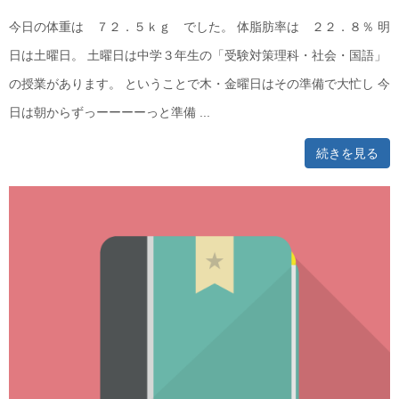
今日の体重は ７２．５ｋｇ でした。 体脂肪率は ２２．８％ 明
日は土曜日。 土曜日は中学３年生の「受験対策理科・社会・国語」
の授業があります。 ということで木・金曜日はその準備で大忙し 今
日は朝からずっーーーーっと準備 ...
続きを見る