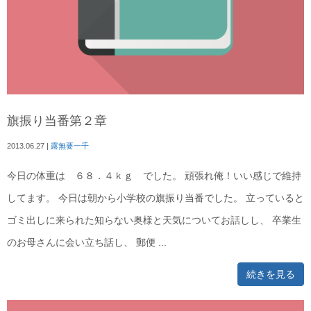
旗振り当番第２章
2013.06.27
|
露無要一千
今日の体重は ６８．４ｋｇ でした。 頑張れ俺！いい感じで維持
してます。 今日は朝から小学校の旗振り当番でした。 立っていると
ゴミ出しに来られた知らない奥様と天気についてお話しし、 卒業生
のお母さんに会い立ち話し、 郵便 ...
続きを見る