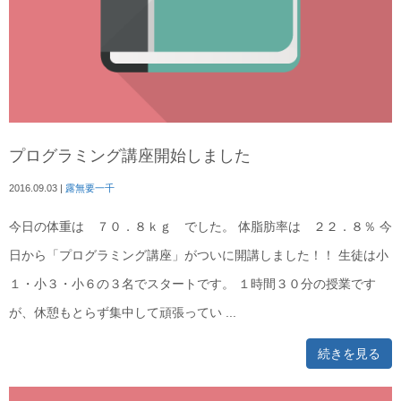
プログラミング講座開始しました
2016.09.03
|
露無要一千
今日の体重は ７０．８ｋｇ でした。 体脂肪率は ２２．８％ 今
日から「プログラミング講座」がついに開講しました！！ 生徒は小
１・小３・小６の３名でスタートです。 １時間３０分の授業です
が、休憩もとらず集中して頑張ってい ...
続きを見る