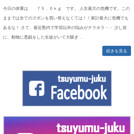
今日の体重は ７５．０ｋｇ です。 人生最大の危機です。この
ままでは全てのズボンを買い替えなくては！！家計最大に危機でも
あるな！ さて、最近塾内で学習以外の悩みがチラホラ・・ 少し前
に、動物に悪戯をした生徒がいて大騒ぎ ...
続きを見る