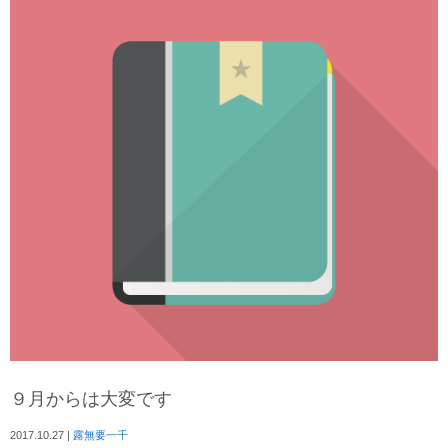
９月からは大変です
2017.10.27
|
露無要一千