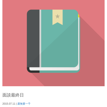
面談最終日
2015.07.11
|
露無要一千