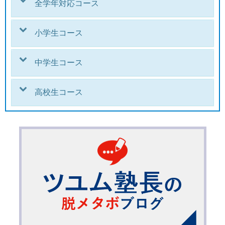
全学年対応コース
小学生コース
中学生コース
高校生コース