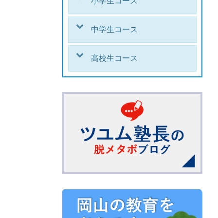
小学生コース
中学生コース
高校生コース