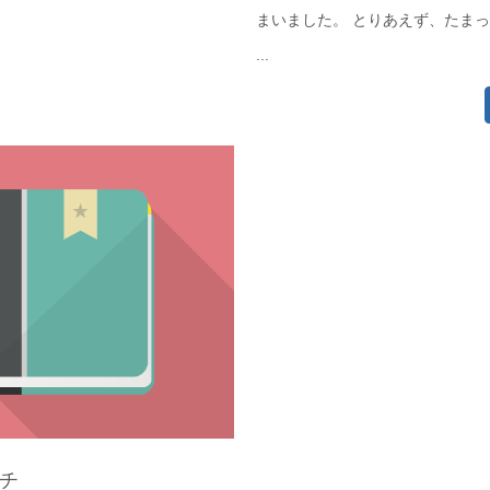
まいました。 とりあえず、たま
...
チ