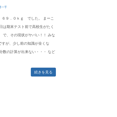
要一千
 ６９．０ｋｇ でした。 まーこ
今日は期末テスト前で高校生がたく
。 で、その現状がヤバい！！ みな
ですが、少し前の知識が全くな
の分数の計算が出来ない・・・ など
続きを見る