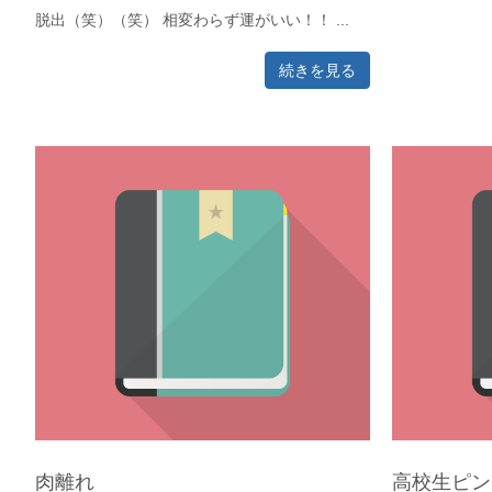
脱出（笑）（笑） 相変わらず運がいい！！ ...
続きを見る
肉離れ
高校生ピン