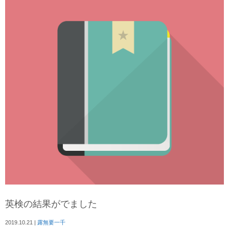
英検の結果がでました
2019.10.21
|
露無要一千