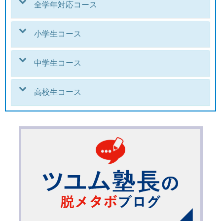
全学年対応コース
小学生コース
中学生コース
高校生コース