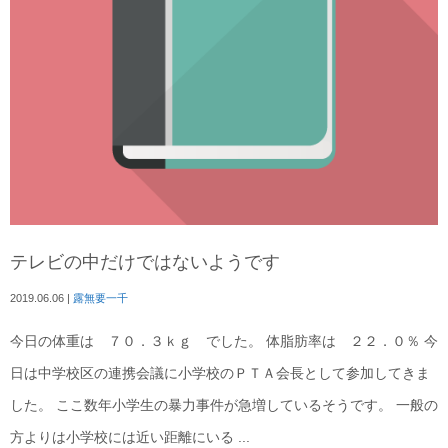
テレビの中だけではないようです
2019.06.06
|
露無要一千
今日の体重は ７０．３ｋｇ でした。 体脂肪率は ２２．０％ 今
日は中学校区の連携会議に小学校のＰＴＡ会長として参加してきま
した。 ここ数年小学生の暴力事件が急増しているそうです。 一般の
方よりは小学校には近い距離にいる ...