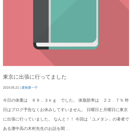
東京に出張に行ってました
2019.05.21
|
露無要一千
今日の体重は ６９．３ｋｇ でした。 体脂肪率は ２２．７％ 昨
日はブログ予告なくお休みしてすいません。 日曜日と月曜日に東京
に出張に行っていました。 なんと！！ 今回は「ユメタン」の著者で
ある灘中高の木村先生のお話を聞 ...