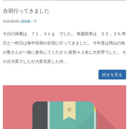
合宿行ってきました
2019.08.09
|
露無要一千
今日の体重は ７１．４ｋｇ でした。 体脂肪率は ２３．３％ 昨
日と一昨日は毎年恒例の合宿に行ってきました。 今年度は岡山の他
の塾さんが一緒に参加してくださり 総勢４３名に大所帯でした。 そ
の分大変でしたが大変充実した内 ...
続きを見る