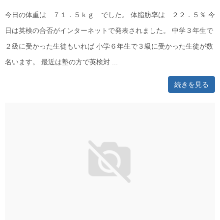
今日の体重は ７１．５ｋｇ でした。 体脂肪率は ２２．５％ 今
日は英検の合否がインターネットで発表されました。 中学３年生で
２級に受かった生徒もいれば 小学６年生で３級に受かった生徒が数
名います。 最近は塾の方で英検対 ...
続きを見る