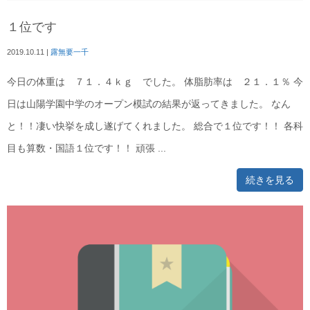
１位です
2019.10.11
|
露無要一千
今日の体重は ７１．４ｋｇ でした。 体脂肪率は ２１．１％ 今
日は山陽学園中学のオープン模試の結果が返ってきました。 なん
と！！凄い快挙を成し遂げてくれました。 総合で１位です！！ 各科
目も算数・国語１位です！！ 頑張 ...
続きを見る