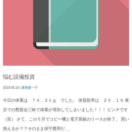
悩む設備投資
2018.05.16
|
露無要一千
今日の体重は ７４．２ｋｇ でした。 体脂肪率は ２４．１％ 東
京での懇親会三昧で体重が増加してしまいました！！！ ピンチです
（笑） さて、この５月でコピー機と電子黒板のリースが終了。 買い
換えるか？？そのまま保守費用だ ...