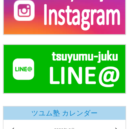
ツユム塾 カレンダー