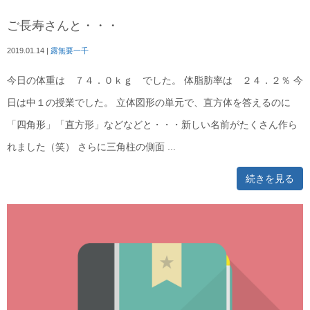
ご長寿さんと・・・
2019.01.14
|
露無要一千
今日の体重は ７４．０ｋｇ でした。 体脂肪率は ２４．２％ 今
日は中１の授業でした。 立体図形の単元で、直方体を答えるのに
「四角形」「直方形」などなどと・・・新しい名前がたくさん作ら
れました（笑） さらに三角柱の側面 ...
続きを見る