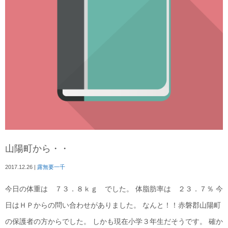
山陽町から・・
2017.12.26
|
露無要一千
今日の体重は ７３．８ｋｇ でした。 体脂肪率は ２３．７％ 今
日はＨＰからの問い合わせがありました。 なんと！！赤磐郡山陽町
の保護者の方からでした。 しかも現在小学３年生だそうです。 確か