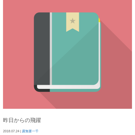
昨日からの飛躍
2018.07.24
|
露無要一千