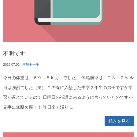
不明です
2019.07.02
|
露無要一千
今日の体重は ６９．８ｋｇ でした。 体脂肪率は ２３．２％ 今
日は強烈でした（笑） この春に入塾した中学２年生の男子ですが学
習が遅れているので 日曜日の補講に来るように言っていたのですが
見事に無断欠席！！ 昨日来て帰り ...
続きを見る