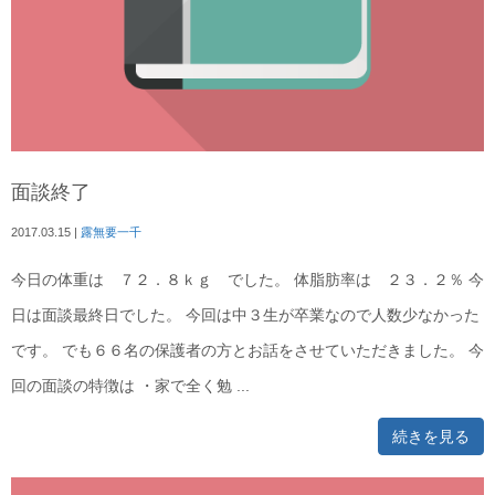
面談終了
2017.03.15
|
露無要一千
今日の体重は ７２．８ｋｇ でした。 体脂肪率は ２３．２％ 今
日は面談最終日でした。 今回は中３生が卒業なので人数少なかった
です。 でも６６名の保護者の方とお話をさせていただきました。 今
回の面談の特徴は ・家で全く勉 ...
続きを見る