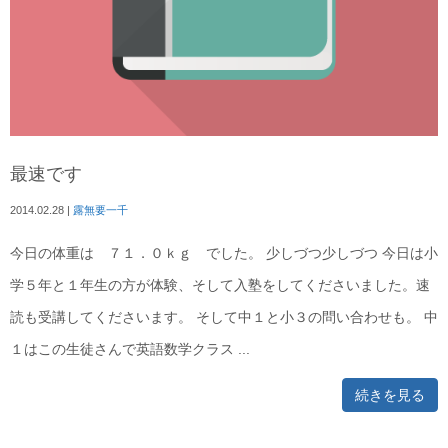
最速です
2014.02.28
|
露無要一千
今日の体重は ７１．０ｋｇ でした。 少しづつ少しづつ 今日は小
学５年と１年生の方が体験、そして入塾をしてくださいました。速
読も受講してくださいます。 そして中１と小３の問い合わせも。 中
１はこの生徒さんで英語数学クラス ...
続きを見る