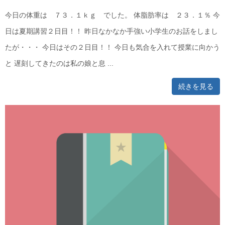
今日の体重は ７３．１ｋｇ でした。 体脂肪率は ２３．１％ 今
日は夏期講習２日目！！ 昨日なかなか手強い小学生のお話をしまし
たが・・・ 今日はその２日目！！ 今日も気合を入れて授業に向かう
と 遅刻してきたのは私の娘と息 ...
続きを見る