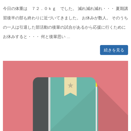
今日の体重は ７２．０ｋｇ でした。 減れ減れ減れ・・・ 夏期講
習後半の部も終わりに近づいてきました。 お休みが数人。 そのうち
の一人は引退した部活動の後輩の試合があるから応援に行くために
お休みすると・・・ 何と後輩思い ...
続きを見る