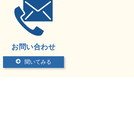
お問い合わせ
聞いてみる
ツユム塾
岡山県岡山市南区当新田154
TEL：086-246-4336
FAX：086-246-4336