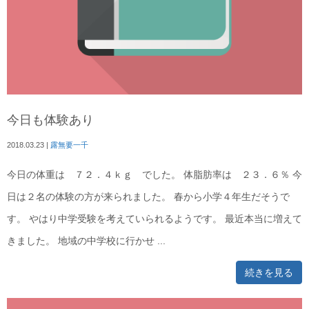
今日も体験あり
2018.03.23
|
露無要一千
今日の体重は ７２．４ｋｇ でした。 体脂肪率は ２３．６％ 今
日は２名の体験の方が来られました。 春から小学４年生だそうで
す。 やはり中学受験を考えていられるようです。 最近本当に増えて
きました。 地域の中学校に行かせ ...
続きを見る