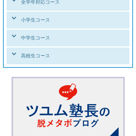
全学年対応コース
小学生コース
中学生コース
高校生コース