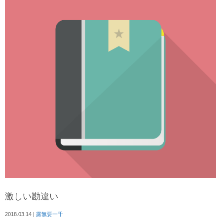
激しい勘違い
2018.03.14
|
露無要一千