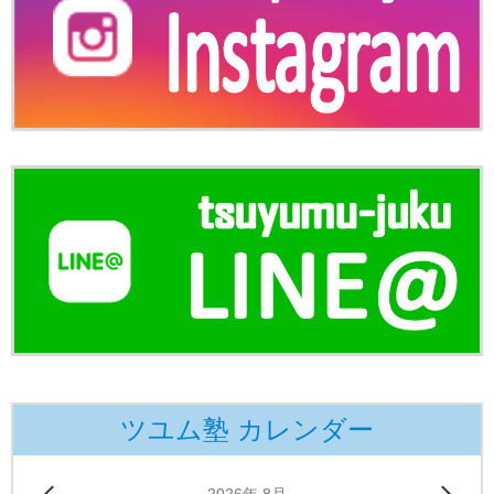
ツユム塾 カレンダー