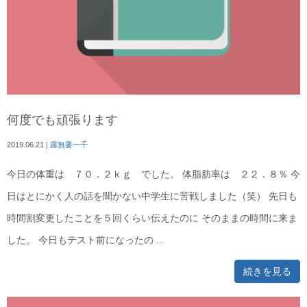
何度でも頑張ります
2019.06.21
|
露無要一千
今日の体重は ７０．２ｋｇ でした。 体脂肪率は ２２．８％ 今
日はとにかく人の話を聞かない中学生に苦戦しました（笑） 先日も
時間割変更したことを５回くらい伝えたのに そのままの時間に来ま
した。 今日もテスト前になったの ...
続きを見る