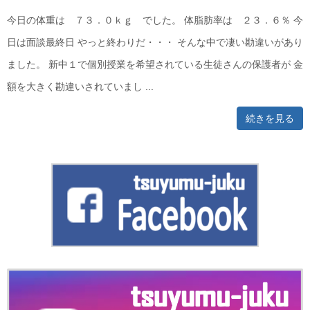
今日の体重は ７３．０ｋｇ でした。 体脂肪率は ２３．６％ 今
日は面談最終日 やっと終わりだ・・・ そんな中で凄い勘違いがあり
ました。 新中１で個別授業を希望されている生徒さんの保護者が 金
額を大きく勘違いされていまし ...
続きを見る