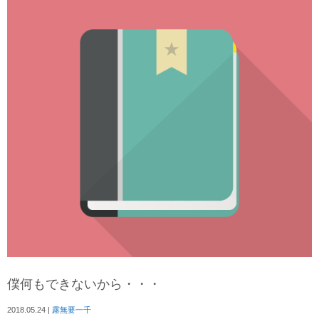
僕何もできないから・・・
2018.05.24
|
露無要一千