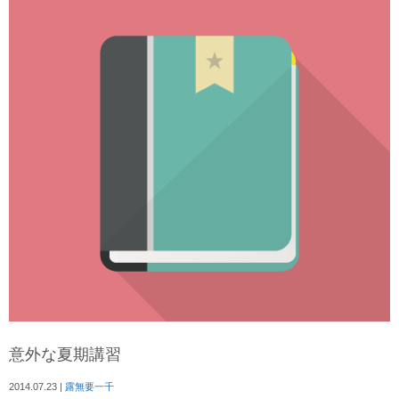
意外な夏期講習
2014.07.23
|
露無要一千