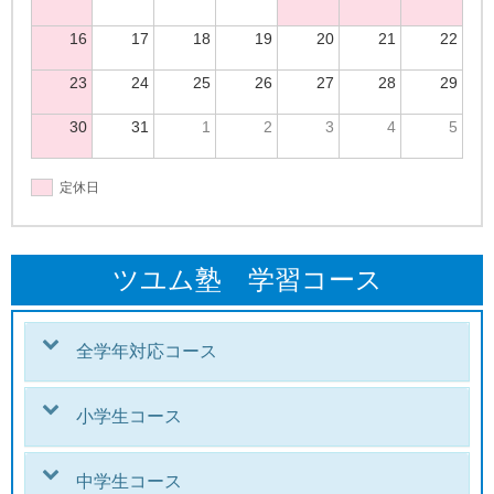
16
17
18
19
20
21
22
23
24
25
26
27
28
29
30
31
1
2
3
4
5
定休日
ツユム塾 学習コース
全学年対応コース
小学生コース
中学生コース