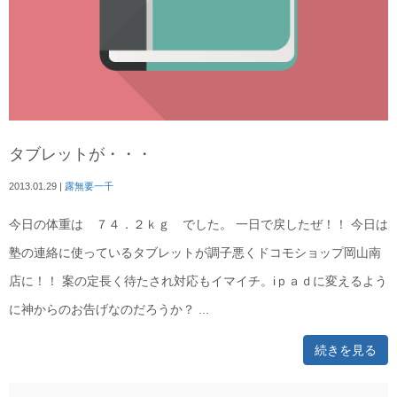
タブレットが・・・
2013.01.29
|
露無要一千
今日の体重は ７４．２ｋｇ でした。 一日で戻したぜ！！ 今日は
塾の連絡に使っているタブレットが調子悪くドコモショップ岡山南
店に！！ 案の定長く待たされ対応もイマイチ。iｐａｄに変えるよう
に神からのお告げなのだろうか？ ...
続きを見る