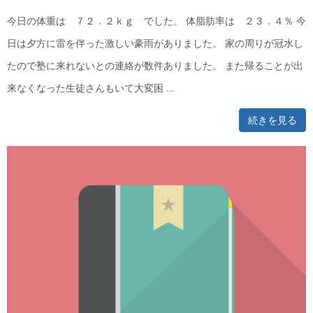
今日の体重は ７２．２ｋｇ でした。 体脂肪率は ２３．４％ 今
日は夕方に雷を伴った激しい豪雨がありました。 家の周りが冠水し
たので塾に来れないとの連絡が数件ありました。 また帰ることが出
来なくなった生徒さんもいて大変困 ...
続きを見る