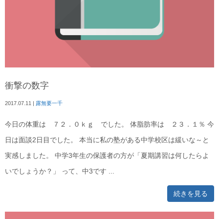
衝撃の数字
2017.07.11
|
露無要一千
今日の体重は ７２．０ｋｇ でした。 体脂肪率は ２３．１％ 今
日は面談2日目でした。 本当に私の塾がある中学校区は緩いな～と
実感しました。 中学3年生の保護者の方が「夏期講習は何したらよ
いでしょうか？」 って、中3です ...
続きを見る