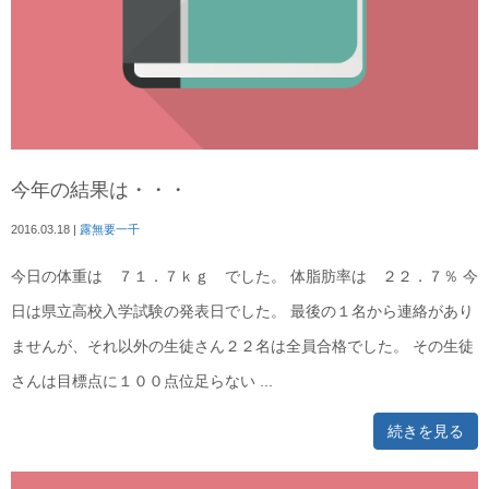
今年の結果は・・・
2016.03.18
|
露無要一千
今日の体重は ７１．７ｋｇ でした。 体脂肪率は ２２．７％ 今
日は県立高校入学試験の発表日でした。 最後の１名から連絡があり
ませんが、それ以外の生徒さん２２名は全員合格でした。 その生徒
さんは目標点に１００点位足らない ...
続きを見る