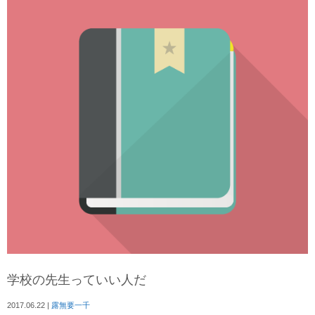
学校の先生っていい人だ
2017.06.22
|
露無要一千