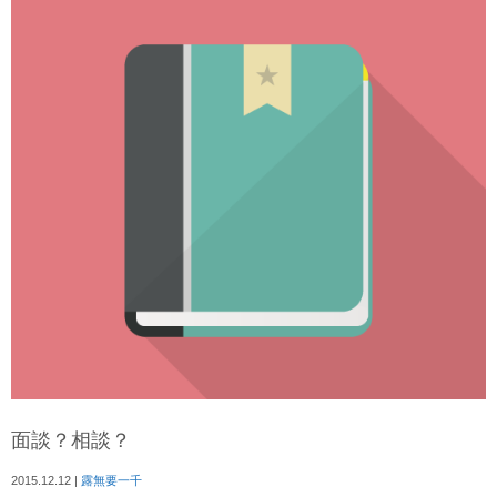
面談？相談？
2015.12.12
|
露無要一千