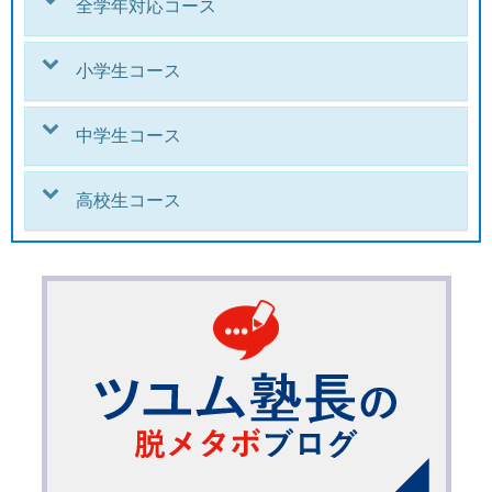
全学年対応コース
小学生コース
中学生コース
高校生コース