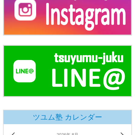
ツユム塾 カレンダー
2026年 8月