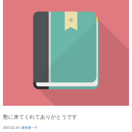
塾に来てくれてありがとうです
2013.02.19
|
露無要一千