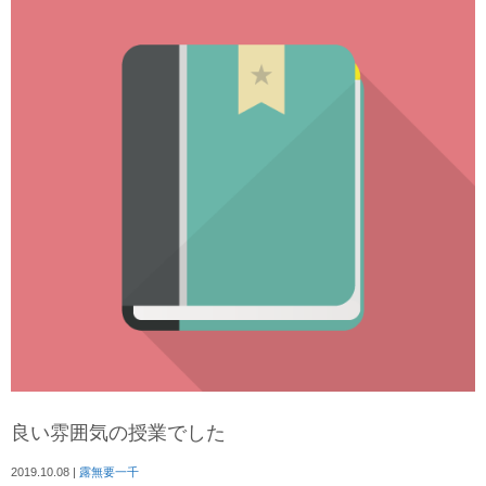
良い雰囲気の授業でした
2019.10.08
|
露無要一千