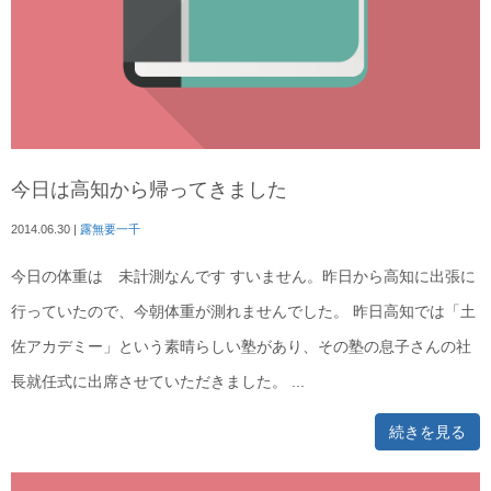
今日は高知から帰ってきました
2014.06.30
|
露無要一千
今日の体重は 未計測なんです すいません。昨日から高知に出張に
行っていたので、今朝体重が測れませんでした。 昨日高知では「土
佐アカデミー」という素晴らしい塾があり、その塾の息子さんの社
長就任式に出席させていただきました。 ...
続きを見る