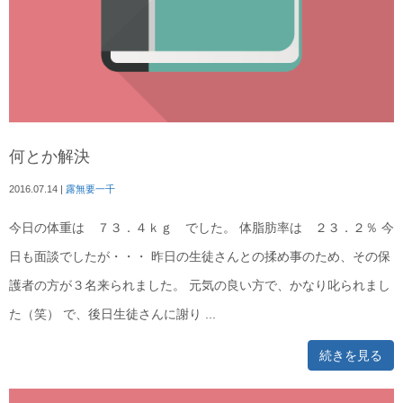
何とか解決
2016.07.14
|
露無要一千
今日の体重は ７３．４ｋｇ でした。 体脂肪率は ２３．２％ 今
日も面談でしたが・・・ 昨日の生徒さんとの揉め事のため、その保
護者の方が３名来られました。 元気の良い方で、かなり叱られまし
た（笑） で、後日生徒さんに謝り ...
続きを見る