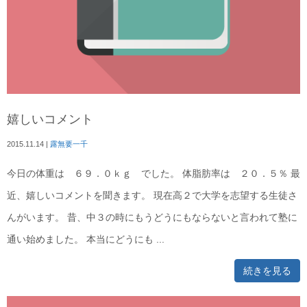
嬉しいコメント
2015.11.14
|
露無要一千
今日の体重は ６９．０ｋｇ でした。 体脂肪率は ２０．５％ 最
近、嬉しいコメントを聞きます。 現在高２で大学を志望する生徒さ
んがいます。 昔、中３の時にもうどうにもならないと言われて塾に
通い始めました。 本当にどうにも ...
続きを見る