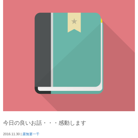
今日の良いお話・・・感動します
2016.11.30
|
露無要一千