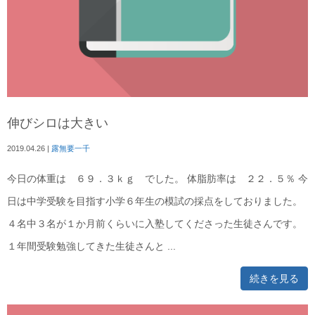
伸びシロは大きい
2019.04.26
|
露無要一千
今日の体重は ６９．３ｋｇ でした。 体脂肪率は ２２．５％ 今
日は中学受験を目指す小学６年生の模試の採点をしておりました。
４名中３名が１か月前くらいに入塾してくださった生徒さんです。
１年間受験勉強してきた生徒さんと ...
続きを見る