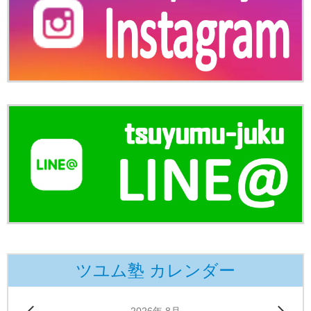
ツユム塾 カレンダー