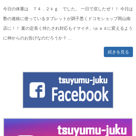
今日の体重は ７４．２ｋｇ でした。 一日で戻したぜ！！ 今日は
塾の連絡に使っているタブレットが調子悪くドコモショップ岡山南
店に！！ 案の定長く待たされ対応もイマイチ。iｐａｄに変えるよう
に神からのお告げなのだろうか？ ...
続きを見る