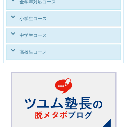
全学年対応コース
小学生コース
中学生コース
高校生コース