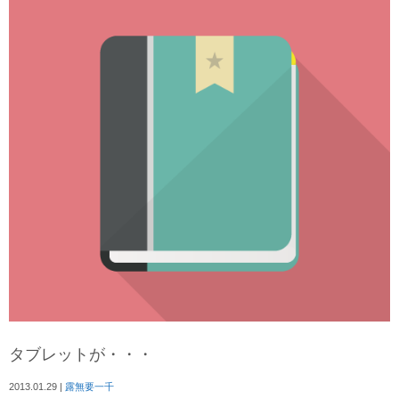
タブレットが・・・
2013.01.29
|
露無要一千