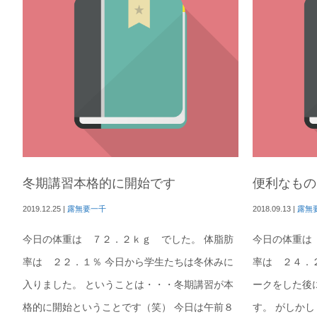
冬期講習本格的に開始です
便利なもの
2019.12.25
|
露無要一千
2018.09.13
|
露無
今日の体重は ７２．２ｋｇ でした。 体脂肪
今日の体重は
率は ２２．１％ 今日から学生たちは冬休みに
率は ２４．
入りました。 ということは・・・冬期講習が本
ークをした後
格的に開始ということです（笑） 今日は午前８
す。 がしか