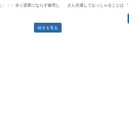
た・・・ 全く授業にならず修理し
さん共通しておっしゃることは 「家
続きを見る