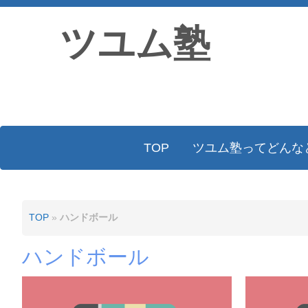
ツユム塾
TOP
ツユム塾ってどんな
TOP
»
ハンドボール
ハンドボール