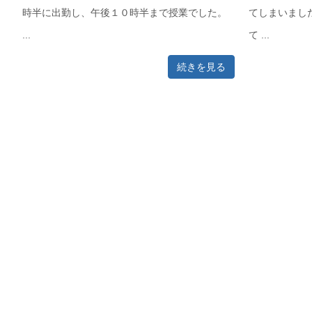
時半に出勤し、午後１０時半まで授業でした。
てしまいまし
...
て ...
続きを見る