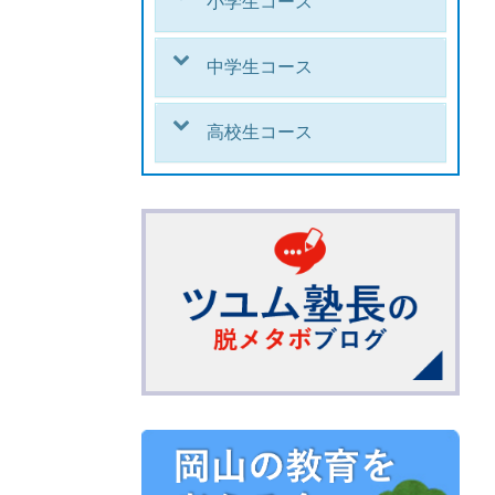
小学生コース
中学生コース
高校生コース