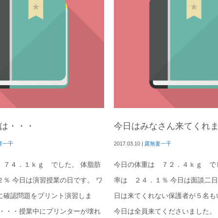
は・・・
今日はみなさん来てくれ
要一千
2017.03.10
|
露無要一千
 ７４．１ｋｇ でした。 体脂肪
今日の体重は ７２．４ｋｇ で
２％ 今日は演習授業の日です。 ワ
率は ２４．１％ 今日は面談二日
に確認問題をプリント演習しま
日は来てくれない保護者が５名も
し・・・授業中にプリンターが壊れ
今日は全員来てくださいました。 