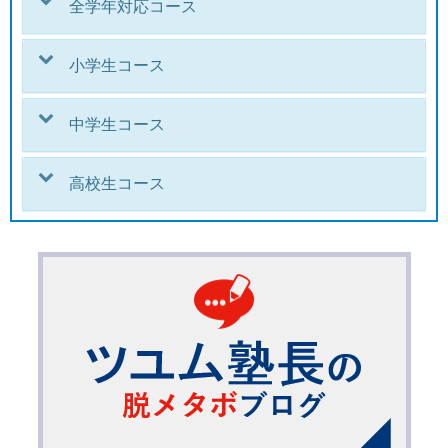
全学年対応コース
小学生コース
中学生コース
高校生コース