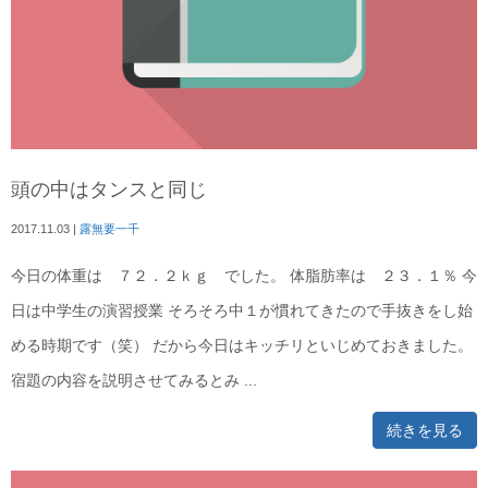
頭の中はタンスと同じ
2017.11.03
|
露無要一千
今日の体重は ７２．２ｋｇ でした。 体脂肪率は ２３．１％ 今
日は中学生の演習授業 そろそろ中１が慣れてきたので手抜きをし始
める時期です（笑） だから今日はキッチリといじめておきました。
宿題の内容を説明させてみるとみ ...
続きを見る