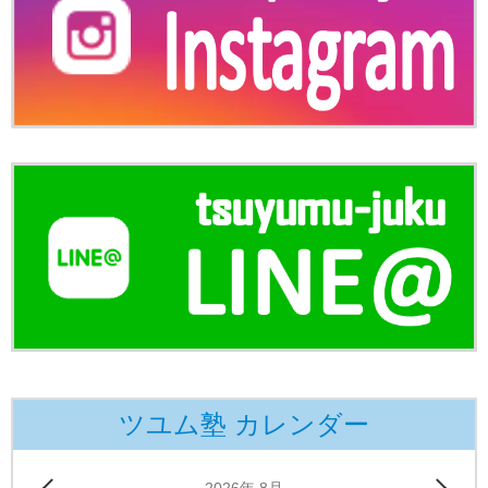
ツユム塾 カレンダー