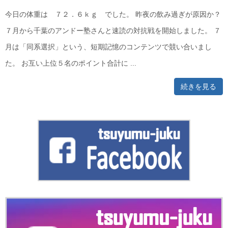
今日の体重は ７２．６ｋｇ でした。 昨夜の飲み過ぎが原因か？
７月から千葉のアンドー塾さんと速読の対抗戦を開始しました。 ７
月は「同系選択」という、短期記憶のコンテンツで競い合いまし
た。 お互い上位５名のポイント合計に ...
続きを見る