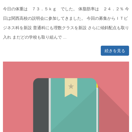
今日の体重は ７３．５ｋｇ でした。 体脂肪率は ２４．２％ 今
日は関西高校の説明会に参加してきました。 今回の募集からＩＴビ
ジネス科を新設 普通科にも理数クラスを新設 さらに傾斜配点も取り
入れ まだどの学校も取り組んで ...
続きを見る