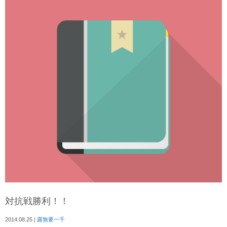
対抗戦勝利！！
2014.08.25
|
露無要一千