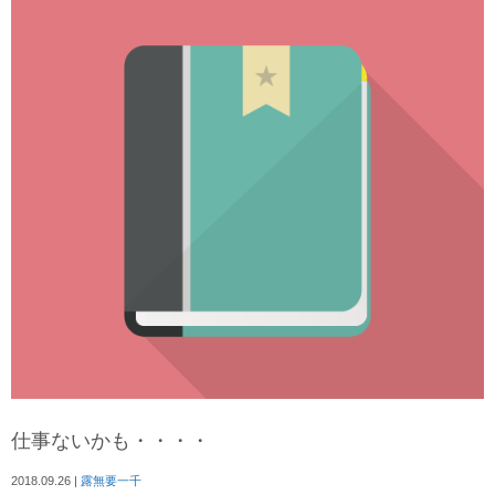
仕事ないかも・・・・
2018.09.26
|
露無要一千