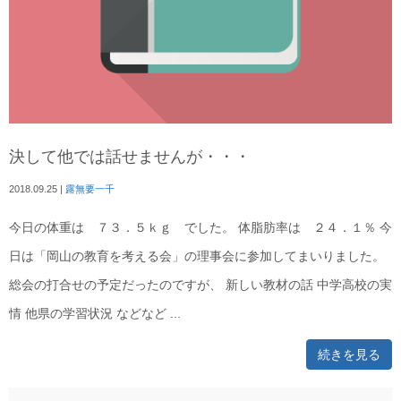
決して他では話せませんが・・・
2018.09.25
|
露無要一千
今日の体重は ７３．５ｋｇ でした。 体脂肪率は ２４．１％ 今
日は「岡山の教育を考える会」の理事会に参加してまいりました。
総会の打合せの予定だったのですが、 新しい教材の話 中学高校の実
情 他県の学習状況 などなど ...
続きを見る