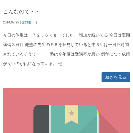
こんなので・・
2014.07.25
|
露無要一千
今日の体重は ７２．６ｋｇ でした。 増加が続いてる 今日は夏期
講習３日目 他塾の先生のＦＢを拝見していると中３生は一日９時間
されているそうで・・・ 塾は今年度は受講率が悪い 例年になく成績
が良いのが仇になっている。 他 ...
続きを見る