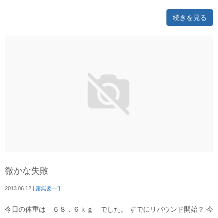
続きを見る
微かな失敗
2013.06.12
|
露無要一千
今日の体重は ６８．６ｋｇ でした。 すでにリバウンド開始？ 今