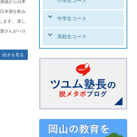
小学生コース
る酒蔵から日本
の日本酒を飲み
中学生コース
します。 楽し
き屋さんがハロ
高校生コース
続きを見る