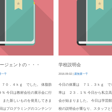
ージェントの・・・
学校説明会
要一千
2016.09.02
|
露無要一千
 ７０．４ｋｇ でした。 体脂肪
今日の体重は ７１．３ｋｇ で
９％ 今日は教材会社の展示会に行
率は ２３．１％ 今日から私立
。 また新しいものを発見してきま
会が始まりました。 今日は学芸
今回はプログラミングのコンテンツ
校の説明会が重なり、スタッフと