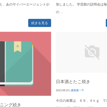
んと、あのサイバーエージェントが
加しました。 学芸館の説明会は
の ...
続きを見る
日本酒とたこ焼き
2013.08.23
|
露無要一千
今日の体重は ６９．４ｋｇ で
ニング続き