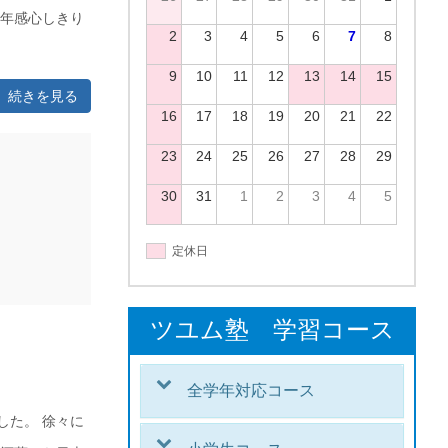
毎年感心しきり
2
3
4
5
6
7
8
9
10
11
12
13
14
15
続きを見る
16
17
18
19
20
21
22
23
24
25
26
27
28
29
30
31
1
2
3
4
5
定休日
ツユム塾 学習コース
全学年対応コース
した。 徐々に