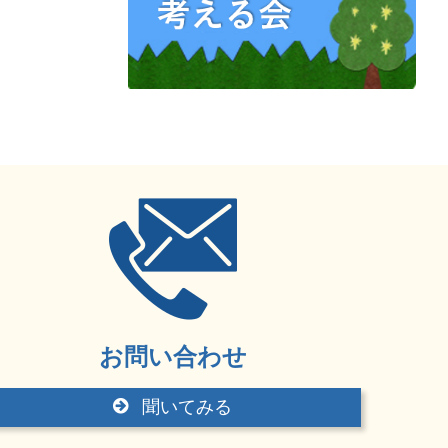
お問い合わせ
聞いてみる