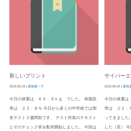
新しいプリント
サイバーエ
2019.06.19
|
露無要一千
2019.06.04
|
露無
今日の体重は ６９．９ｋｇ でした。 体脂肪
今日の体重は
率は ２２．８％ 今日から多くの中学校では期
率は ２２．
末テスト２週間前です。 テスト対策のテキスト
ってきました
とそのチェック表を配布開始しました。 今回は
した（笑） 