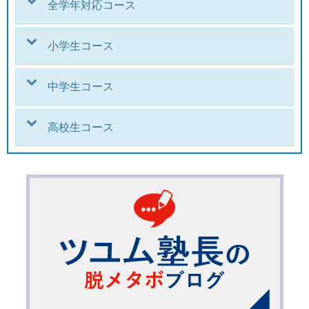
全学年対応コース
小学生コース
中学生コース
高校生コース