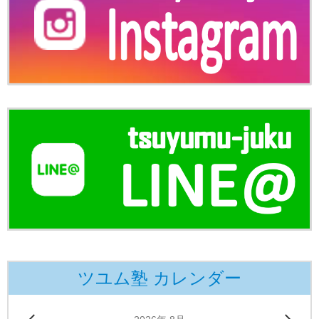
ツユム塾 カレンダー