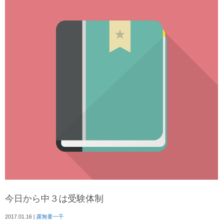
今日から中３は受験体制
2017.01.16
|
露無要一千