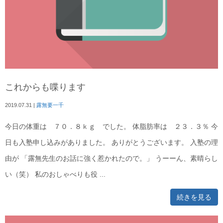
これからも喋ります
2019.07.31
|
露無要一千
今日の体重は ７０．８ｋｇ でした。 体脂肪率は ２３．３％ 今
日も入塾申し込みがありました。 ありがとうございます。 入塾の理
由が 「露無先生のお話に強く惹かれたので。」 うーーん、素晴らし
い（笑） 私のおしゃべりも役 ...
続きを見る