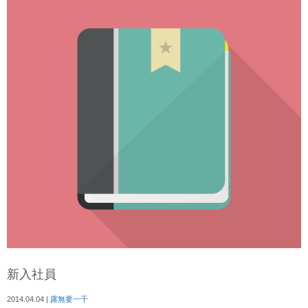
新入社員
2014.04.04
|
露無要一千