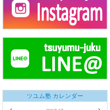
ツユム塾 カレンダー