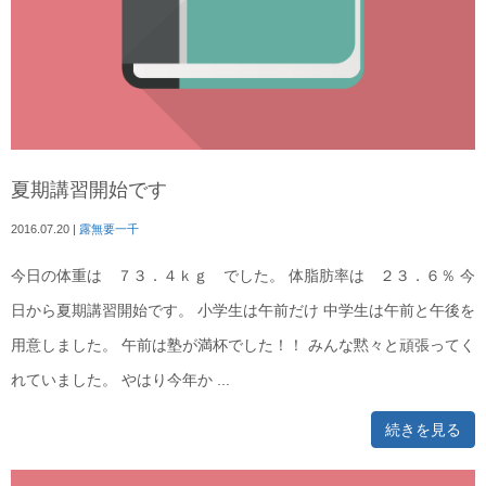
夏期講習開始です
2016.07.20
|
露無要一千
今日の体重は ７３．４ｋｇ でした。 体脂肪率は ２３．６％ 今
日から夏期講習開始です。 小学生は午前だけ 中学生は午前と午後を
用意しました。 午前は塾が満杯でした！！ みんな黙々と頑張ってく
れていました。 やはり今年か ...
続きを見る