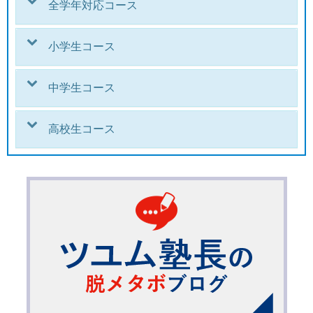
全学年対応コース
小学生コース
中学生コース
高校生コース