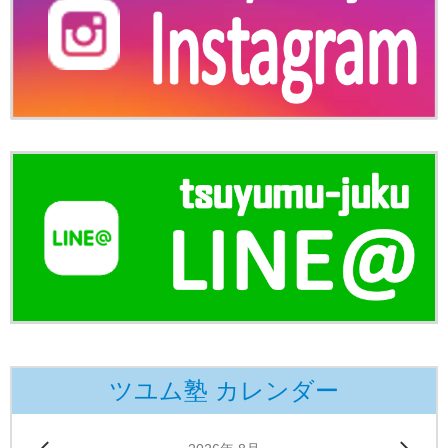
ツユム塾 カレンダー