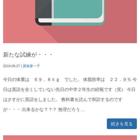
新たな試練が・・・
2019.06.27
|
露無要一千
今日の体重は ６９．８ｋｇ でした。 体脂肪率は ２２．９％ 今
日は英語を全くしていない先日の中学２年生の続報です（笑） 今日
はさすがに英語をしました。 教科書を読んで和訳するのです
が・・・ 出来るかな？？？ 無理だろう ...
続きを見る