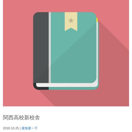
関西高校新校舎
2018.10.25
|
露無要一千