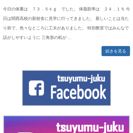
今日の体重は ７３．５ｋｇ でした。 体脂肪率は ２４．１％ 今
日は関西高校の新校舎に見学に行ってきました。 新しいことは当た
り前で、色々なところに工夫がありました。 特別教室ではみんなで
話がしやすいように 三角形の机が ...
続きを見る