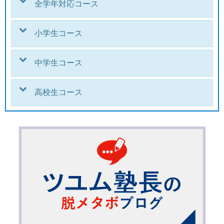
全学年対応コース
小学生コース
中学生コース
高校生コース