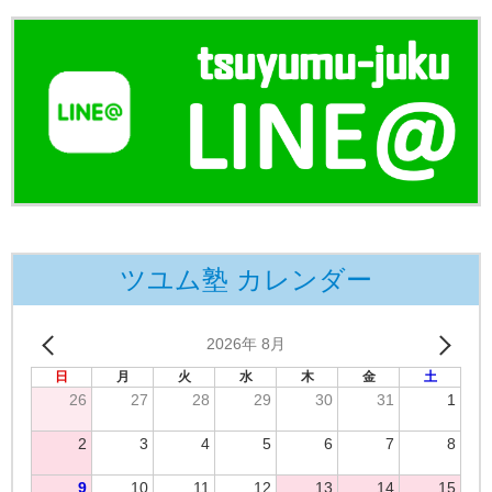
ツユム塾 カレンダー
2026年 8月
日
月
火
水
木
金
土
26
27
28
29
30
31
1
2
3
4
5
6
7
8
9
10
11
12
13
14
15