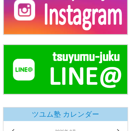
ツユム塾 カレンダー