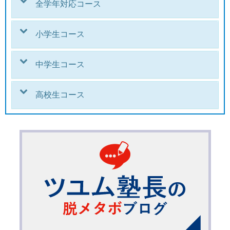
全学年対応コース
小学生コース
中学生コース
高校生コース