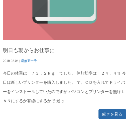
明日も朝からお仕事に
2019.02.04
|
露無要一千
今日の体重は ７３．２ｋｇ でした。 体脂肪率は ２４．４％ 今
日は新しいプリンターを購入しました。 で、ＣＤを入れてドライバ
ーをインストールしていたのですが パソコンとプリンターを無線Ｌ
ＡＮにするか有線にするかで 迷っ ...
続きを見る