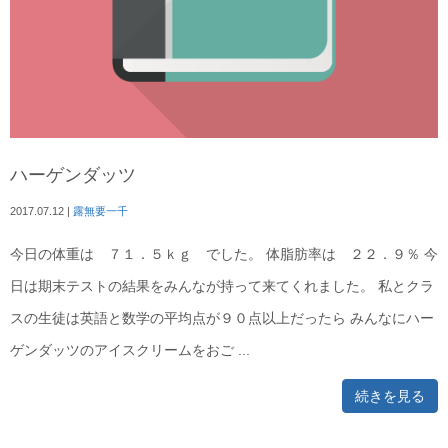
ハーゲンダッツ
2017.07.12
|
露無要一千
今日の体重は ７１．５ｋｇ でした。 体脂肪率は ２２．９％ 今
日は期末テストの結果をみんなが持って来てくれました。 私とクラ
スの生徒は英語と数学の平均点が９０点以上だったら みんなにハー
ゲンダッツのアイスクリームをおご ...
続きを見る