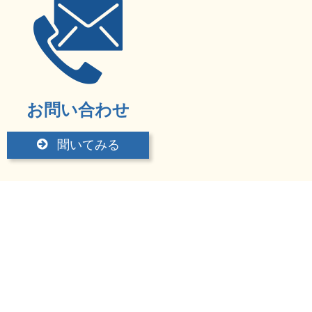
お問い合わせ
聞いてみる
ツユム塾
岡山県岡山市南区当新田154
TEL：086-246-4336
FAX：086-246-4336