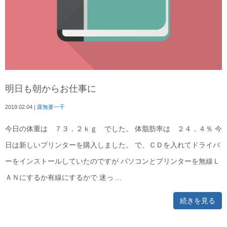
明日も朝からお仕事に
2019.02.04
|
露無要一千
今日の体重は ７３．２ｋｇ でした。 体脂肪率は ２４．４％ 今
日は新しいプリンターを購入しました。 で、ＣＤを入れてドライバ
ーをインストールしていたのですが パソコンとプリンターを無線Ｌ
ＡＮにするか有線にするかで 迷っ ...
続きを見る