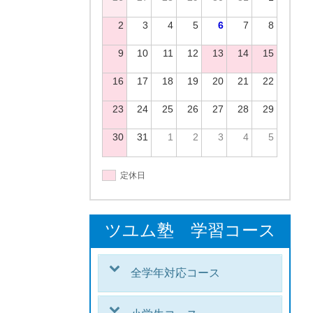
2
3
4
5
6
7
8
9
10
11
12
13
14
15
16
17
18
19
20
21
22
23
24
25
26
27
28
29
30
31
1
2
3
4
5
定休日
ツユム塾 学習コース
全学年対応コース