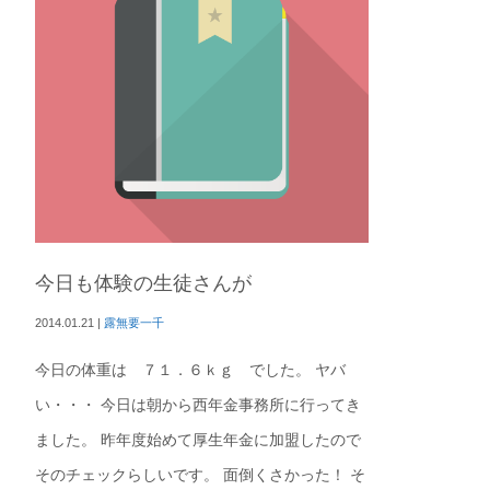
今日も体験の生徒さんが
2014.01.21
|
露無要一千
今日の体重は ７１．６ｋｇ でした。 ヤバ
い・・・ 今日は朝から西年金事務所に行ってき
ました。 昨年度始めて厚生年金に加盟したので
そのチェックらしいです。 面倒くさかった！ そ