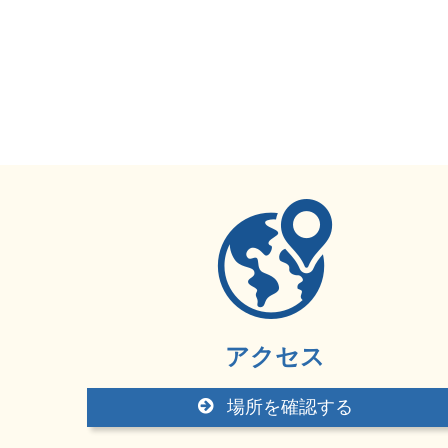
アクセス
場所を確認する