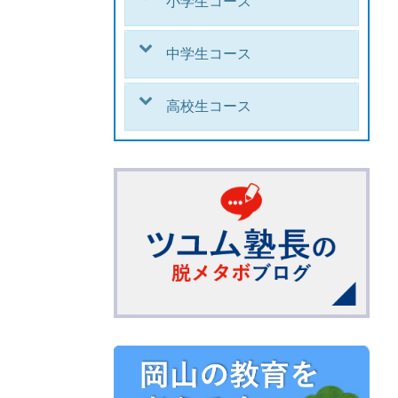
小学生コース
中学生コース
高校生コース