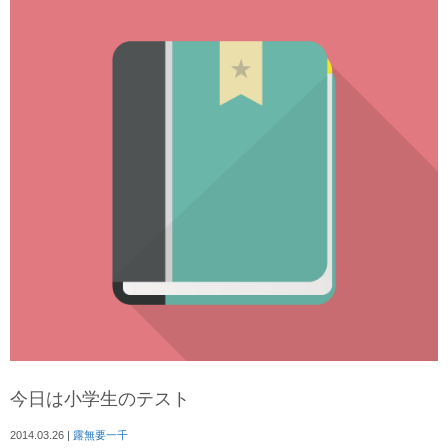
今日は小学生のテスト
2014.03.26
|
露無要一千