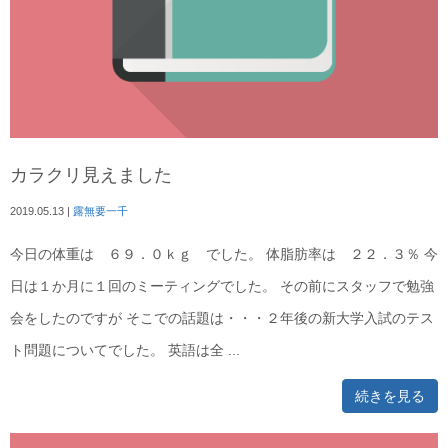
カラクリ見えました
2019.05.13
|
露無要一千
今日の体重は ６９．０ｋｇ でした。 体脂肪率は ２２．３％ 今
日は１か月に１回のミーティングでした。 その前にスタッフで勉強
会をしたのですが そこでの話題は・・・２年後の新大学入試のテス
ト問題についてでした。 英語は全 ...
続きを見る