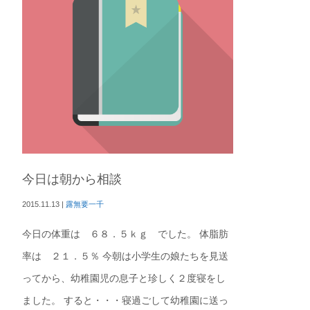
今日は朝から相談
2015.11.13
|
露無要一千
今日の体重は ６８．５ｋｇ でした。 体脂肪
率は ２１．５％ 今朝は小学生の娘たちを見送
ってから、幼稚園児の息子と珍しく２度寝をし
ました。 すると・・・寝過ごして幼稚園に送っ