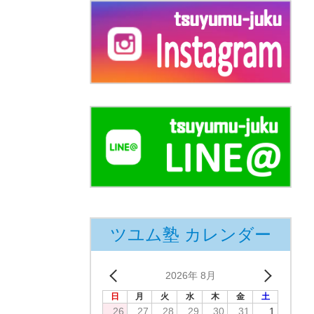
ツユム塾 カレンダー
2026年 8月
日
月
火
水
木
金
土
26
27
28
29
30
31
1