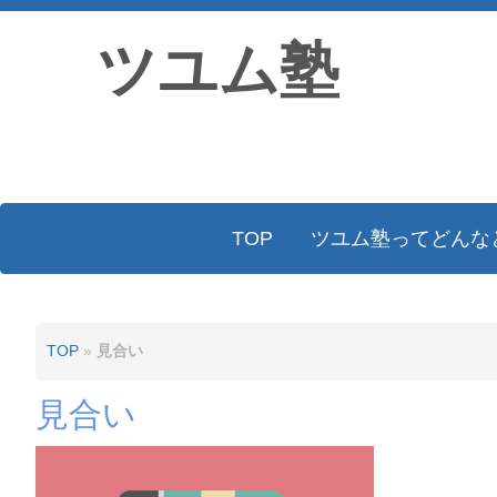
ツユム塾
TOP
ツユム塾ってどんな
TOP
»
見合い
見合い