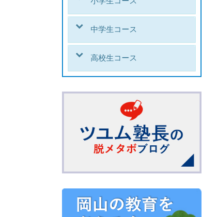
小学生コース
中学生コース
高校生コース