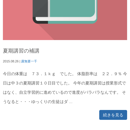
夏期講習の補講
2015.08.26
|
露無要一千
今日の体重は ７３．１ｋｇ でした。 体脂肪率は ２２．９％ 今
日は中３の夏期講習１０日目でした。 今年の夏期講習は授業形式で
はなく、自立学習的に進めているので進度がバラバラなんです。 そ
うなると・・・ゆっくりの生徒はダ ...
続きを見る