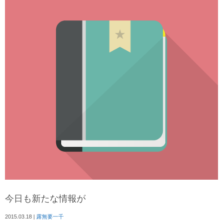
今日も新たな情報が
2015.03.18
|
露無要一千