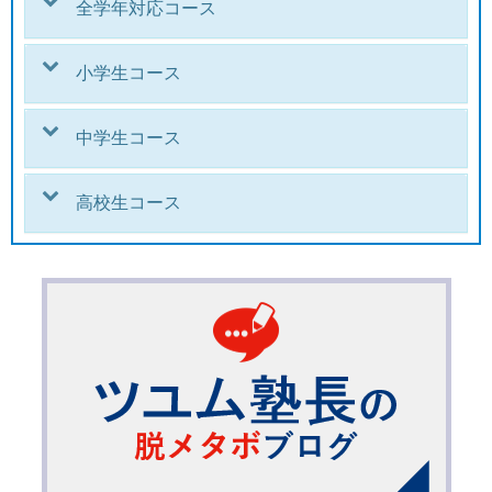
全学年対応コース
小学生コース
中学生コース
高校生コース