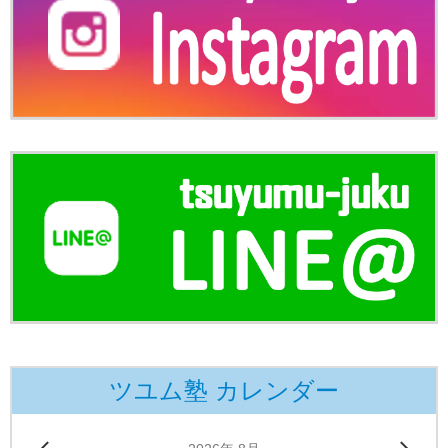
ツユム塾 カレンダー