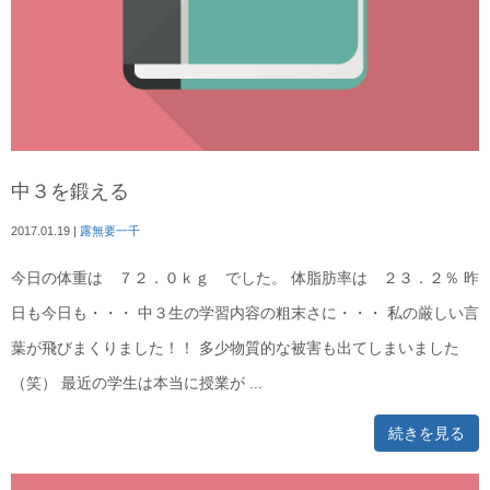
中３を鍛える
2017.01.19
|
露無要一千
今日の体重は ７２．０ｋｇ でした。 体脂肪率は ２３．２％ 昨
日も今日も・・・ 中３生の学習内容の粗末さに・・・ 私の厳しい言
葉が飛びまくりました！！ 多少物質的な被害も出てしまいました
（笑） 最近の学生は本当に授業が ...
続きを見る