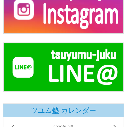
ツユム塾 カレンダー