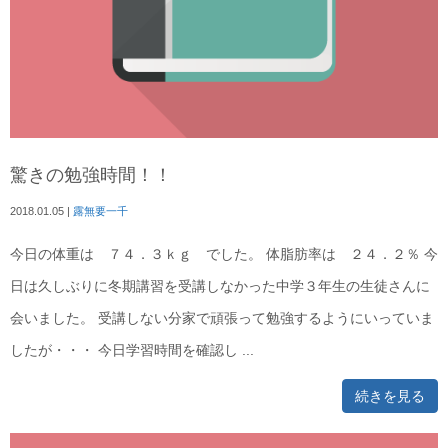
驚きの勉強時間！！
2018.01.05
|
露無要一千
今日の体重は ７４．３ｋｇ でした。 体脂肪率は ２４．２％ 今
日は久しぶりに冬期講習を受講しなかった中学３年生の生徒さんに
会いました。 受講しない分家で頑張って勉強するようにいっていま
したが・・・ 今日学習時間を確認し ...
続きを見る