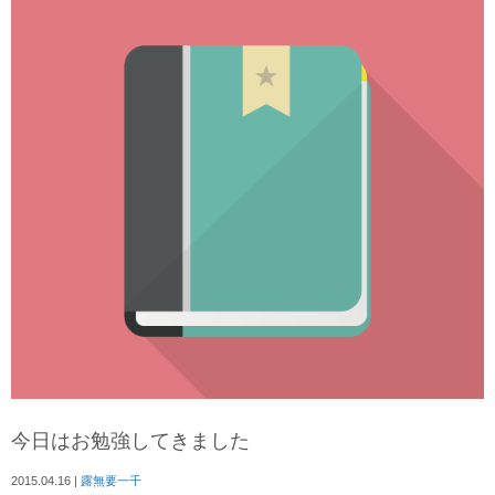
今日はお勉強してきました
2015.04.16
|
露無要一千