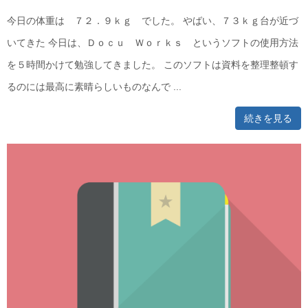
今日の体重は ７２．９ｋｇ でした。 やばい、７３ｋｇ台が近づ
いてきた 今日は、Ｄｏｃｕ Ｗｏｒｋｓ というソフトの使用方法
を５時間かけて勉強してきました。 このソフトは資料を整理整頓す
るのには最高に素晴らしいものなんで ...
続きを見る