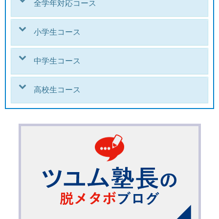
全学年対応コース
小学生コース
中学生コース
高校生コース