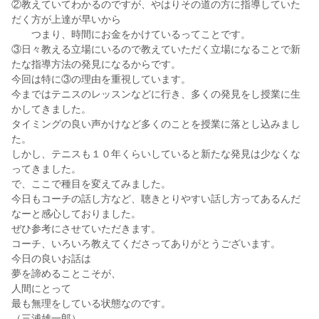
②教えていてわかるのですが、やはりその道の方に指導していた
だく方が上達が早いから
つまり、時間にお金をかけているってことです。
③日々教える立場にいるので教えていただく立場になることで新
たな指導方法の発見になるからです。
今回は特に③の理由を重視しています。
今まではテニスのレッスンなどに行き、多くの発見をし授業に生
かしてきました。
タイミングの良い声かけなど多くのことを授業に落とし込みまし
た。
しかし、テニスも１０年くらいしていると新たな発見は少なくな
ってきました。
で、ここで種目を変えてみました。
今日もコーチの話し方など、聴きとりやすい話し方ってあるんだ
なーと感心しておりました。
ぜひ参考にさせていただきます。
コーチ、いろいろ教えてくださってありがとうございます。
今日の良いお話は
夢を諦めることこそが、
人間にとって
最も無理をしている状態なのです。
（三浦雄一郎）