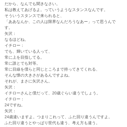
だから、なんでも聞きなさい。
私は教えてあげるよ。っていうようなスタンスなんです。
そういうスタンスで来られると、
「ああなんか、この人は限界なんだろうなあー」って思うんで
す。
矢沢：
なるほどね。
イチロー：
でも、輝いている人って、
常に上を目指してる。
常に誰とでも対等。
常に目線を僕らと同じところまで持ってきてくれる、
そんな懐の大きさがあるんですよね。
それが、まさに矢沢さん。
矢沢：
イチローさんと僕だって、20歳ぐらい違うでしょう。
イチロー：
24ですね。
矢沢：
24歳違いますよ。つまりこれって、ふた回り違うんですよ。
ふた回り違うとやっぱり世代も違う、考え方も違う。