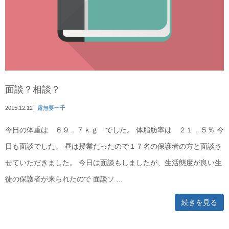
面談？相談？
2015.12.12
|
露無要一千
今日の体重は ６９．７ｋｇ でした。 体脂肪率は ２１．５％ 今
日も面談でした。 昼は授業だったので１７名の保護者の方と面談さ
せていただきました。 今日は面談もしましたが、生活態度が良い生
徒の保護者が来られたので 面談ソ ...
続きを見る