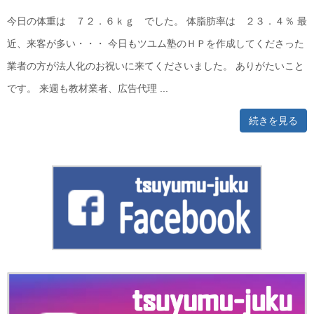
今日の体重は ７２．６ｋｇ でした。 体脂肪率は ２３．４％ 最
近、来客が多い・・・ 今日もツユム塾のＨＰを作成してくださった
業者の方が法人化のお祝いに来てくださいました。 ありがたいこと
です。 来週も教材業者、広告代理 ...
続きを見る