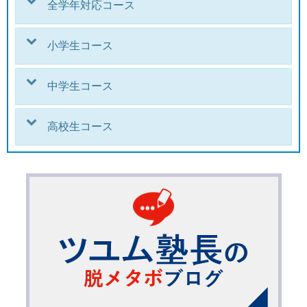
全学年対応コース
小学生コース
中学生コース
高校生コース