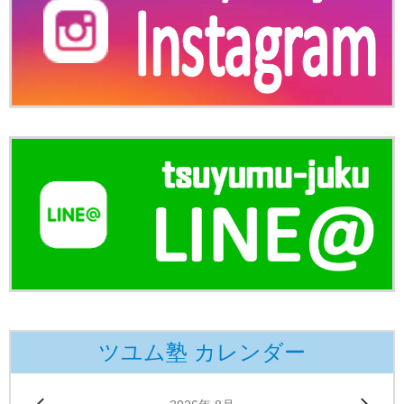
ツユム塾 カレンダー