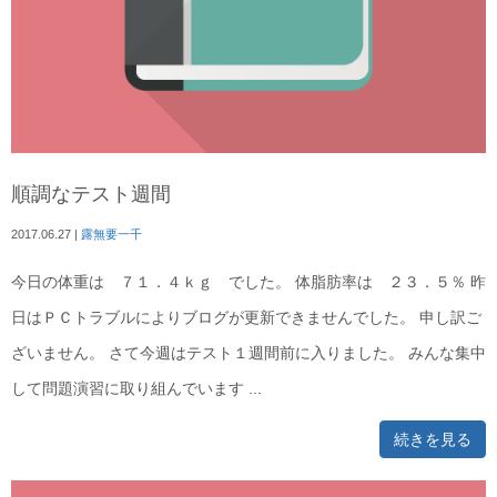
順調なテスト週間
2017.06.27
|
露無要一千
今日の体重は ７１．４ｋｇ でした。 体脂肪率は ２３．５％ 昨
日はＰＣトラブルによりブログが更新できませんでした。 申し訳ご
ざいません。 さて今週はテスト１週間前に入りました。 みんな集中
して問題演習に取り組んでいます ...
続きを見る