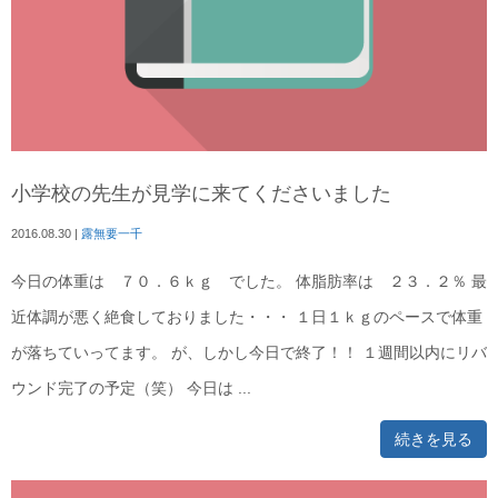
小学校の先生が見学に来てくださいました
2016.08.30
|
露無要一千
今日の体重は ７０．６ｋｇ でした。 体脂肪率は ２３．２％ 最
近体調が悪く絶食しておりました・・・ １日１ｋｇのペースで体重
が落ちていってます。 が、しかし今日で終了！！ １週間以内にリバ
ウンド完了の予定（笑） 今日は ...
続きを見る