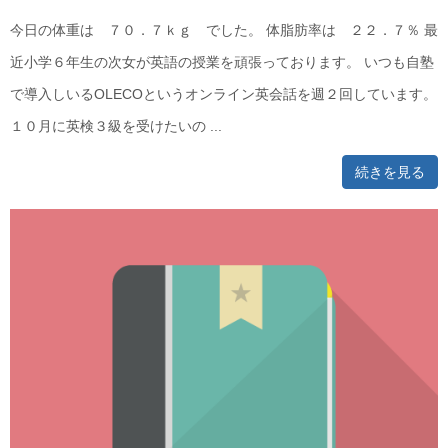
今日の体重は ７０．７ｋｇ でした。 体脂肪率は ２２．７％ 最
近小学６年生の次女が英語の授業を頑張っております。 いつも自塾
で導入しいるOLECOというオンライン英会話を週２回しています。
１０月に英検３級を受けたいの ...
続きを見る