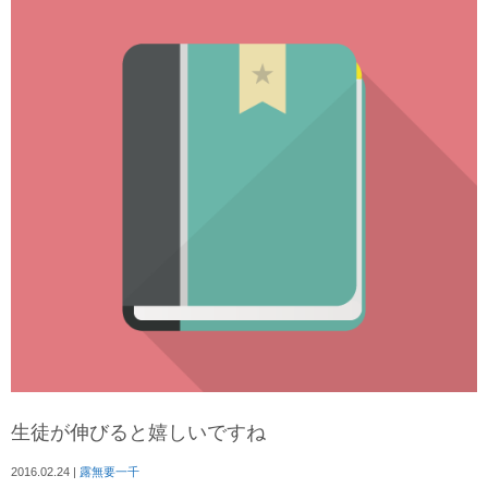
生徒が伸びると嬉しいですね
2016.02.24
|
露無要一千