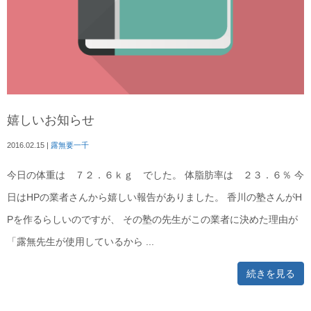
嬉しいお知らせ
2016.02.15
|
露無要一千
今日の体重は ７２．６ｋｇ でした。 体脂肪率は ２３．６％ 今
日はHPの業者さんから嬉しい報告がありました。 香川の塾さんがH
Pを作るらしいのですが、 その塾の先生がこの業者に決めた理由が
「露無先生が使用しているから ...
続きを見る