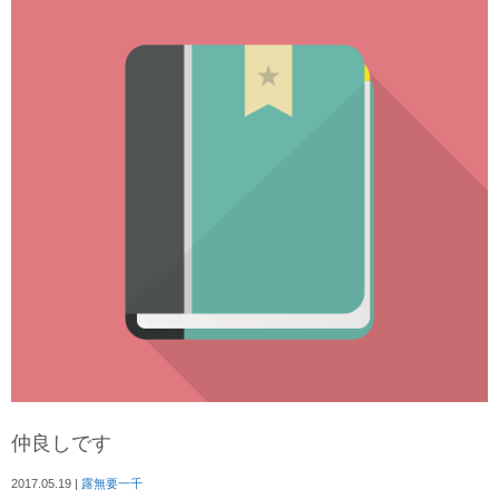
仲良しです
2017.05.19
|
露無要一千