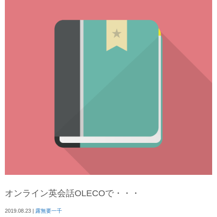
オンライン英会話OLECOで・・・
2019.08.23
|
露無要一千