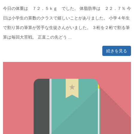
今日の体重は ７２．５ｋｇ でした。 体脂肪率は ２２．７％ 今
日は小学生の算数のクラスで嬉しいことがありました。 小学４年生
で割り算の筆算が苦手な生徒さんがいました。 ３桁を２桁で割る筆
算は毎回大苦戦。 正直この先どう ...
続きを見る