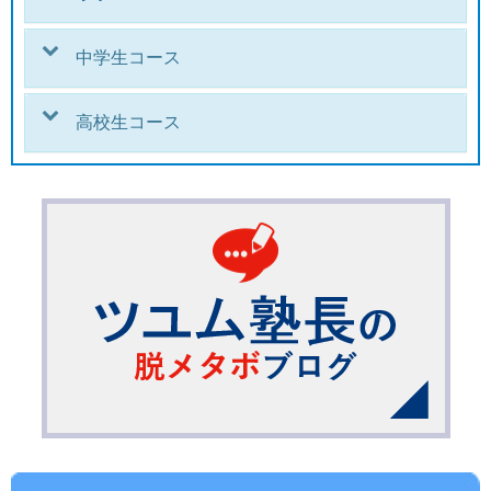
中学生コース
高校生コース