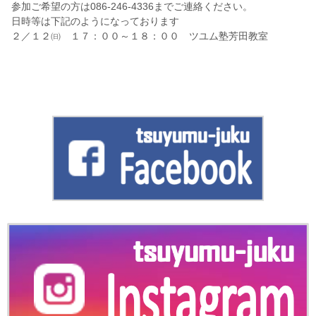
参加ご希望の方は086-246-4336までご連絡ください。
日時等は下記のようになっております
２／１２㈰ １７：００～１８：００ ツユム塾芳田教室