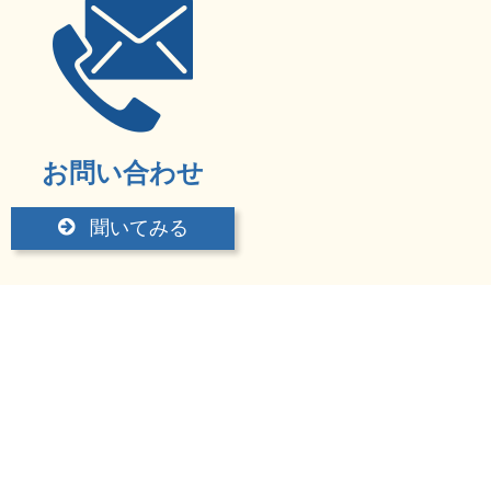
お問い合わせ
聞いてみる
ツユム塾
岡山県岡山市南区当新田154
TEL：086-246-4336
FAX：086-246-4336