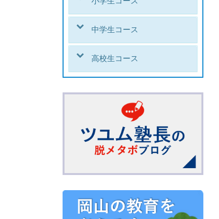
小学生コース
中学生コース
高校生コース