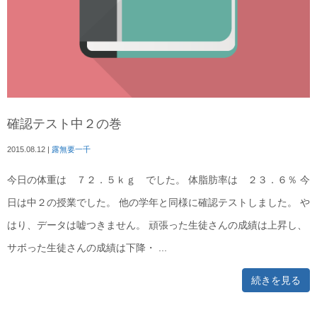
確認テスト中２の巻
2015.08.12
|
露無要一千
今日の体重は ７２．５ｋｇ でした。 体脂肪率は ２３．６％ 今
日は中２の授業でした。 他の学年と同様に確認テストしました。 や
はり、データは嘘つきません。 頑張った生徒さんの成績は上昇し、
サボった生徒さんの成績は下降・ ...
続きを見る