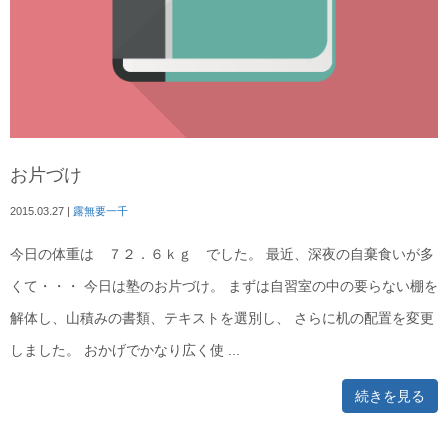
お片づけ
2015.03.27
|
露無要一千
今日の体重は ７２．６ｋｇ でした。 最近、深夜の自棄食いが多
くて・・・ 今日は塾のお片づけ。 まずは自習室の中の要らない棚を
解体し、山積みの書類、テキストを選別し、 さらに机の配置を変更
しました。 おかげでかなり広く使 ...
続きを見る