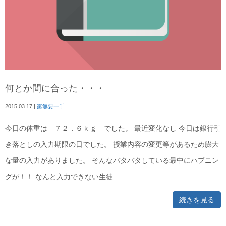
何とか間に合った・・・
2015.03.17
|
露無要一千
今日の体重は ７２．６ｋｇ でした。 最近変化なし 今日は銀行引
き落としの入力期限の日でした。 授業内容の変更等があるため膨大
な量の入力がありました。 そんなバタバタしている最中にハプニン
グが！！ なんと入力できない生徒 ...
続きを見る