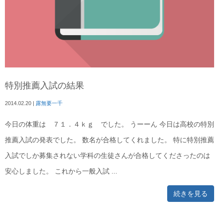
特別推薦入試の結果
2014.02.20
|
露無要一千
今日の体重は ７１．４ｋｇ でした。 うーーん 今日は高校の特別
推薦入試の発表でした。 数名が合格してくれました。 特に特別推薦
入試でしか募集されない学科の生徒さんが合格してくださったのは
安心しました。 これから一般入試 ...
続きを見る