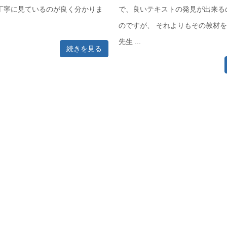
丁寧に見ているのが良く分かりま
で、良いテキストの発見が出来る
のですが、 それよりもその教材
先生 ...
続きを見る