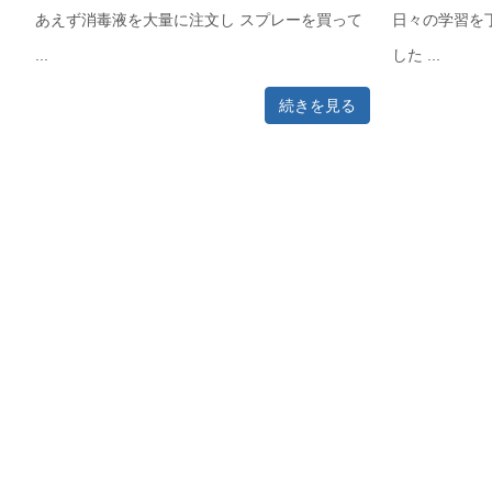
あえず消毒液を大量に注文し スプレーを買って
日々の学習を
...
した ...
続きを見る