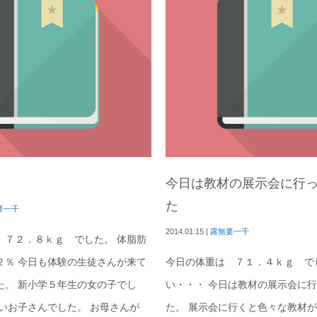
今日は教材の展示会に行
た
要一千
2014.01.15
|
露無要一千
 ７２．８ｋｇ でした。 体脂肪
２％ 今日も体験の生徒さんが来て
今日の体重は ７１．４ｋｇ で
た。 新小学５年生の女の子でし
い・・・ 今日は教材の展示会に
良いお子さんでした。 お母さんが
た。 展示会に行くと色々な教材