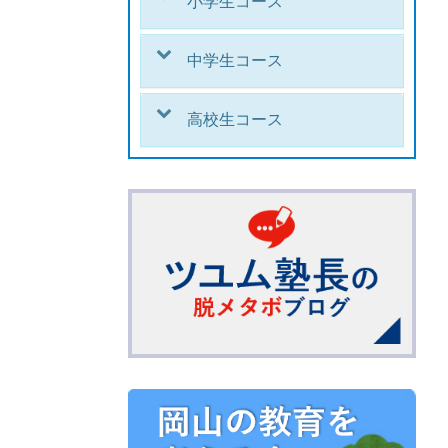
小学生コース
中学生コース
高校生コース