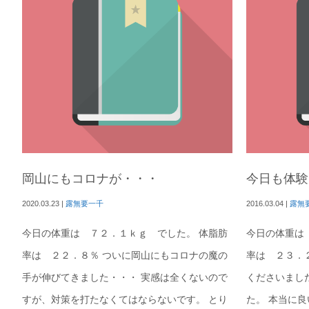
岡山にもコロナが・・・
今日も体験
2020.03.23
|
露無要一千
2016.03.04
|
露無
今日の体重は ７２．１ｋｇ でした。 体脂肪
今日の体重は
率は ２２．８％ ついに岡山にもコロナの魔の
率は ２３．
手が伸びてきました・・・ 実感は全くないので
くださいまし
すが、対策を打たなくてはならないです。 とり
た。 本当に