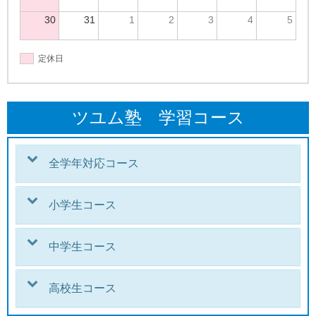
30
31
1
2
3
4
5
定休日
ツユム塾 学習コース
全学年対応コース
小学生コース
中学生コース
高校生コース