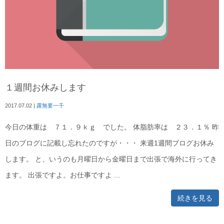
１週間お休みします
2017.07.02
|
露無要一千
今日の体重は ７１．９ｋｇ でした。 体脂肪率は ２３．１％ 昨
日のブログに記載し忘れたのですが・・・ 来週1週間ブログお休み
します。 と、いうのも月曜日から金曜日まで出張で海外に行ってき
ます。 出張ですよ。お仕事ですよ ...
続きを見る