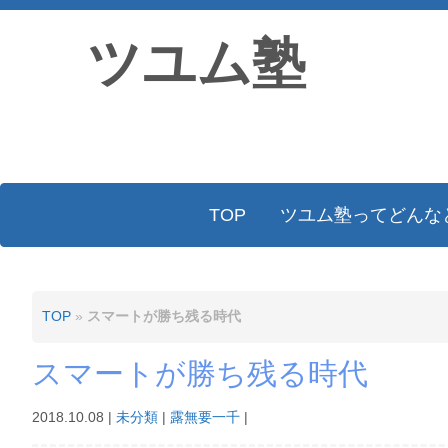
ツユム塾
TOP
ツユム塾ってどんな
TOP
»
スマートが勝ち残る時代
スマートが勝ち残る時代
2018.10.08
|
未分類
|
露無要一千
|