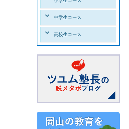
小学生コース
中学生コース
高校生コース