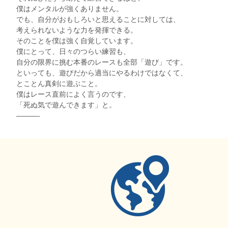
僕はメンタルが強くありません。
でも、自分がおもしろいと思えることに対しては、
考えられないような力を発揮できる。
そのことを僕は強く自覚しています。
僕にとって、日々のつらい練習も、
自分の限界に挑む本番のレースも全部「遊び」です。
といっても、遊びだから適当にやるわけではなくて、
とことん真剣に遊ぶこと。
僕はレース直前によく言うのです、
「死ぬ気で遊んできます」と。
———-