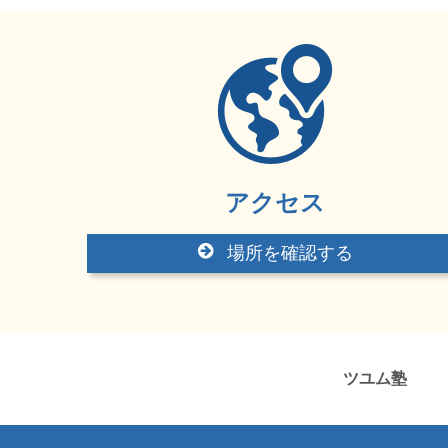
アクセス
場所を確認する
ツユム塾 岡山県