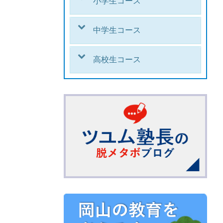
小学生コース
中学生コース
高校生コース